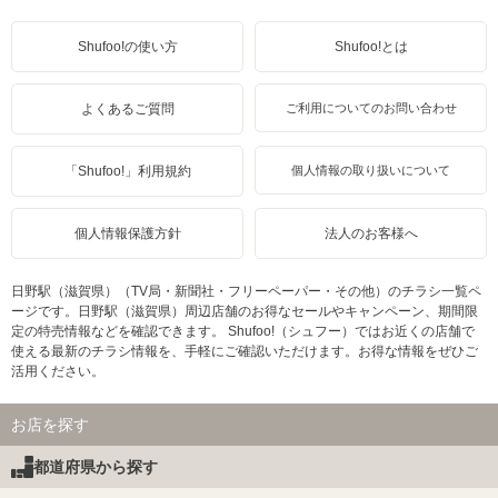
Shufoo!の使い方
Shufoo!とは
よくあるご質問
ご利用についてのお問い合わせ
「Shufoo!」利用規約
個人情報の取り扱いについて
個人情報保護方針
法人のお客様へ
日野駅（滋賀県）（TV局・新聞社・フリーペーパー・その他）のチラシ一覧ペ
ージです。日野駅（滋賀県）周辺店舗のお得なセールやキャンペーン、期間限
定の特売情報などを確認できます。 Shufoo!（シュフー）ではお近くの店舗で
使える最新のチラシ情報を、手軽にご確認いただけます。お得な情報をぜひご
活用ください。
お店を探す
都道府県から探す