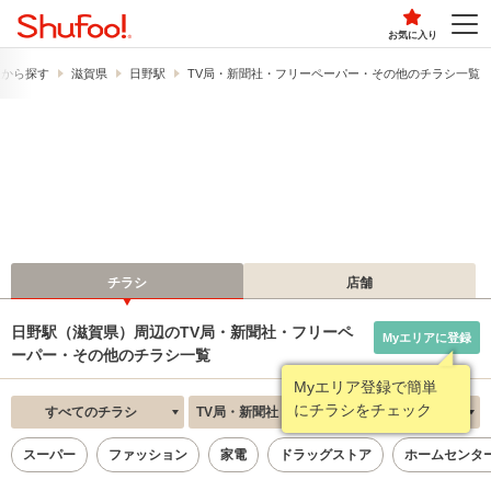
お気に入り
駅から探す
滋賀県
日野駅
TV局・新聞社・フリーペーパー・その他のチラシ一覧
チラシ
店舗
日野駅（滋賀県）周辺のTV局・新聞社・フリーペ
Myエリアに登録
ーパー・その他のチラシ一覧
Myエリア登録で簡単
にチラシをチェック
すべてのチラシ
TV局・新聞社・フリーペーパー・その他
新着順
スーパー
ファッション
家電
ドラッグストア
ホームセンタ