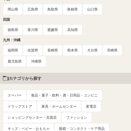
岡山県
広島県
鳥取県
島根県
山口県
四国
徳島県
香川県
愛媛県
高知県
九州・沖縄
福岡県
佐賀県
長崎県
熊本県
大分県
宮崎県
鹿児島県
沖縄県
カテゴリから探す
スーパー
食品・菓子・飲料・酒・日用品・コンビニ
ドラッグストア
家具・ホームセンター
家電店
ショッピングセンター・百貨店
ファッション
キッズ・ベビー・おもちゃ
眼鏡・コンタクト・ケア用品