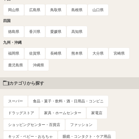
岡山県
広島県
鳥取県
島根県
山口県
四国
徳島県
香川県
愛媛県
高知県
九州・沖縄
福岡県
佐賀県
長崎県
熊本県
大分県
宮崎県
鹿児島県
沖縄県
カテゴリから探す
スーパー
食品・菓子・飲料・酒・日用品・コンビニ
ドラッグストア
家具・ホームセンター
家電店
ショッピングセンター・百貨店
ファッション
キッズ・ベビー・おもちゃ
眼鏡・コンタクト・ケア用品