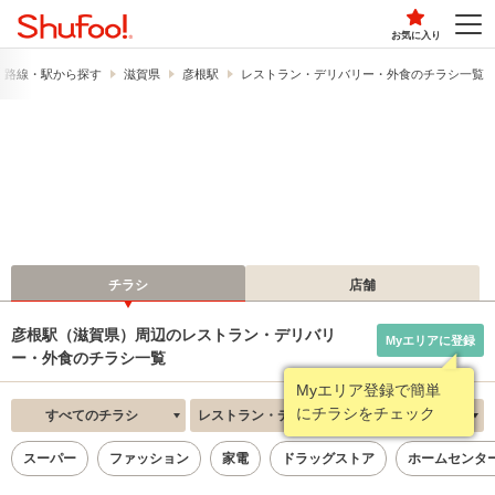
お気に入り
路線・駅から探す
滋賀県
彦根駅
レストラン・デリバリー・外食のチラシ一覧
チラシ
店舗
彦根駅（滋賀県）周辺のレストラン・デリバリ
Myエリアに登録
ー・外食のチラシ一覧
Myエリア登録で簡単
にチラシをチェック
すべてのチラシ
レストラン・デリバリー・外食
新着順
スーパー
ファッション
家電
ドラッグストア
ホームセンタ