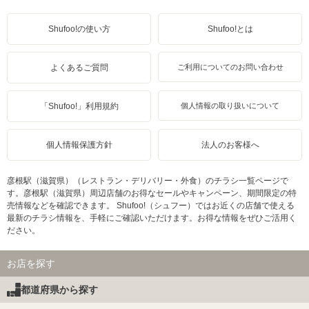
Shufoo!の使い方
Shufoo!とは
よくあるご質問
ご利用についてのお問い合わせ
「Shufoo!」利用規約
個人情報の取り扱いについて
個人情報保護方針
法人のお客様へ
彦根駅（滋賀県）（レストラン・デリバリー・外食）のチラシ一覧ページで
す。彦根駅（滋賀県）周辺店舗のお得なセールやキャンペーン、期間限定の特
売情報などを確認できます。 Shufoo!（シュフー）ではお近くの店舗で使える
最新のチラシ情報を、手軽にご確認いただけます。お得な情報をぜひご活用く
ださい。
お店を探す
都道府県から探す