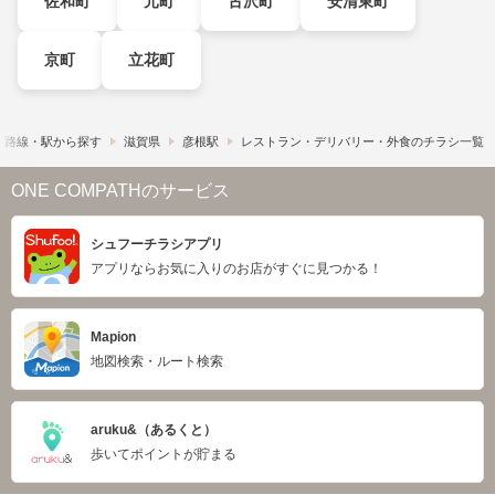
佐和町
元町
古沢町
安清東町
京町
立花町
路線・駅から探す
滋賀県
彦根駅
レストラン・デリバリー・外食のチラシ一覧
ONE COMPATHのサービス
シュフーチラシアプリ
アプリならお気に入りのお店がすぐに見つかる！
Mapion
地図検索・ルート検索
aruku&（あるくと）
歩いてポイントが貯まる