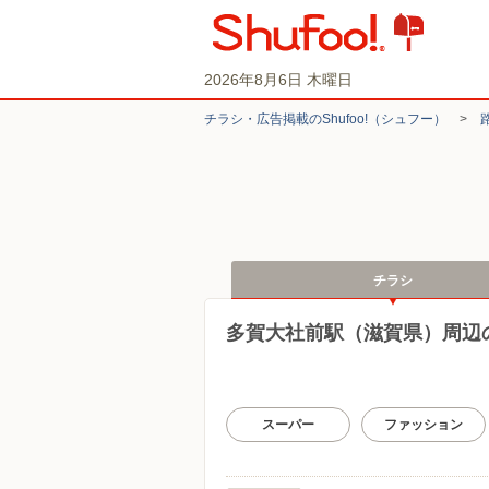
2026年8月6日 木曜日
チラシ・​広告掲載の​Shufoo!​（シュフー）
>
チラシ
多賀大社前駅（滋賀県）周辺
スーパー
ファッション