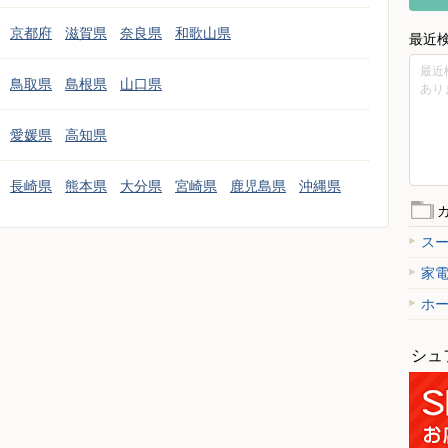
京都府
滋賀県
奈良県
和歌山県
最近
最近
鳥取県
島根県
山口県
あり
愛媛県
高知県
長崎県
熊本県
大分県
宮崎県
鹿児島県
沖縄県
ス
家
ホ
シュ