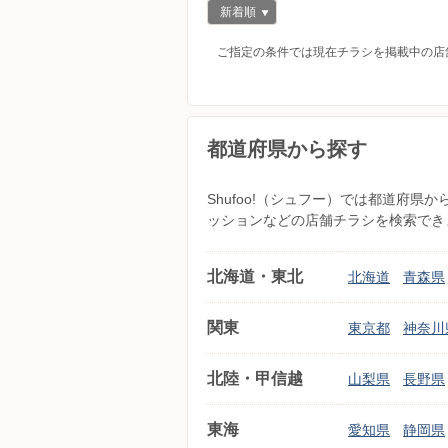
新着順
ご指定の条件では現在チラシを掲載中の店
都道府県から探す
Shufoo!（シュフー）では都道府
ッションなどの店舗チラシを検索でき
北海道・東北
北海道
青森県
関東
東京都
神奈川
北陸・甲信越
山梨県
長野県
東海
愛知県
静岡県