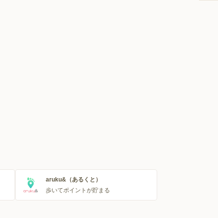
aruku&（あるくと）
歩いてポイントが貯まる