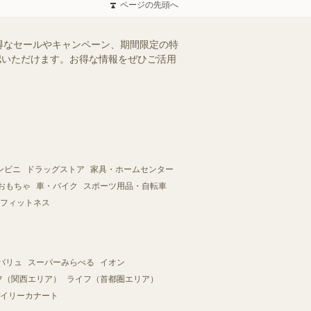
ページの先頭へ
得なセールやキャンペーン、期間限定の特
確認いただけます。お得な情報をぜひご活用
ンビニ
ドラッグストア
家具・ホームセンター
おもちゃ
車・バイク
スポーツ用品・自転車
フィットネス
バリュ
スーパーみらべる
イオン
フ（関西エリア）
ライフ（首都圏エリア）
イリーカナート