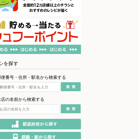
シを探す
郵便番号・住所・駅名から検索する
お店の名前から検索する