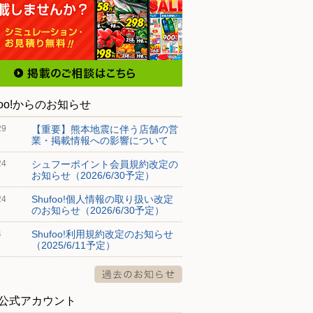
foo!からのお知らせ
【重要】熊本地震に伴う店舗の営
29
業・掲載情報への影響について
シュフーポイント会員規約改定の
24
お知らせ（2026/6/30予定）
Shufoo!個人情報の取り扱い改定
24
のお知らせ（2026/6/30予定）
Shufoo!利用規約改定のお知らせ
4
（2025/6/11予定）
S公式アカウント