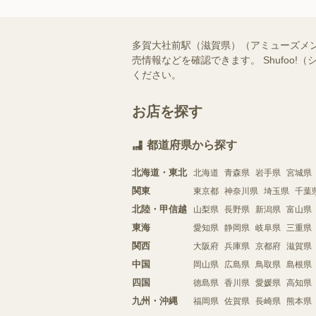
多賀大社前駅（滋賀県）（アミューズメ
売情報などを確認できます。 Shufo
ください。
お店を探す
都道府県から探す
北海道・東北
北海道
青森県
岩手県
宮城県
関東
東京都
神奈川県
埼玉県
千葉
北陸・甲信越
山梨県
長野県
新潟県
富山県
東海
愛知県
静岡県
岐阜県
三重県
関西
大阪府
兵庫県
京都府
滋賀県
中国
岡山県
広島県
鳥取県
島根県
四国
徳島県
香川県
愛媛県
高知県
九州・沖縄
福岡県
佐賀県
長崎県
熊本県