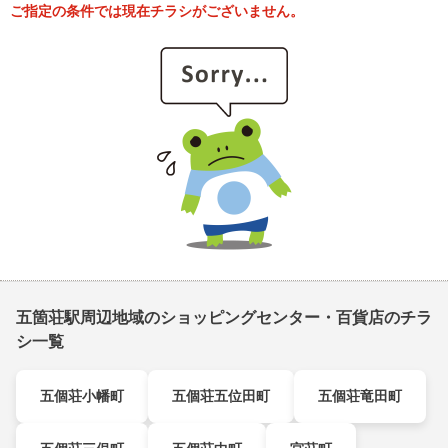
ご指定の条件では現在チラシがございません。
五箇荘駅周辺地域のショッピングセンター・百貨店のチラ
シ一覧
五個荘小幡町
五個荘五位田町
五個荘竜田町