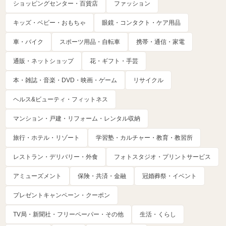
ショッピングセンター・百貨店
ファッション
キッズ・ベビー・おもちゃ
眼鏡・コンタクト・ケア用品
車・バイク
スポーツ用品・自転車
携帯・通信・家電
通販・ネットショップ
花・ギフト・手芸
本・雑誌・音楽・DVD・映画・ゲーム
リサイクル
ヘルス&ビューティ・フィットネス
マンション・戸建・リフォーム・レンタル収納
旅行・ホテル・リゾート
学習塾・カルチャー・教育・教習所
レストラン・デリバリー・外食
フォトスタジオ・プリントサービス
アミューズメント
保険・共済・金融
冠婚葬祭・イベント
プレゼントキャンペーン・クーポン
TV局・新聞社・フリーペーパー・その他
生活・くらし