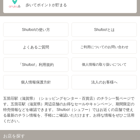
歩いてポイントが貯まる
Shufoo!の使い方
Shufoo!とは
よくあるご質問
ご利用についてのお問い合わせ
「Shufoo!」利用規約
個人情報の取り扱いについて
個人情報保護方針
法人のお客様へ
五箇荘駅（滋賀県）（ショッピングセンター・百貨店）のチラシ一覧ページで
す。五箇荘駅（滋賀県）周辺店舗のお得なセールやキャンペーン、期間限定の
特売情報などを確認できます。 Shufoo!（シュフー）ではお近くの店舗で使え
る最新のチラシ情報を、手軽にご確認いただけます。お得な情報をぜひご活用
ください。
お店を探す