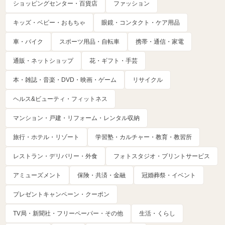
ショッピングセンター・百貨店
ファッション
キッズ・ベビー・おもちゃ
眼鏡・コンタクト・ケア用品
車・バイク
スポーツ用品・自転車
携帯・通信・家電
通販・ネットショップ
花・ギフト・手芸
本・雑誌・音楽・DVD・映画・ゲーム
リサイクル
ヘルス&ビューティ・フィットネス
マンション・戸建・リフォーム・レンタル収納
旅行・ホテル・リゾート
学習塾・カルチャー・教育・教習所
レストラン・デリバリー・外食
フォトスタジオ・プリントサービス
アミューズメント
保険・共済・金融
冠婚葬祭・イベント
プレゼントキャンペーン・クーポン
TV局・新聞社・フリーペーパー・その他
生活・くらし