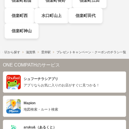
信楽町勅旨
信楽町長野
信楽町江田
信楽町西
水口町山上
信楽町田代
信楽町神山
線・駅から探す
滋賀県
雲井駅
プレゼントキャンペーン・クーポンのチラシ一覧
ONE COMPATHのサービス
シュフーチラシアプリ
アプリならお気に入りのお店がすぐに見つかる！
Mapion
地図検索・ルート検索
aruku&（あるくと）