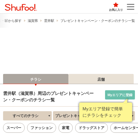
お気に入り
線・駅から探す
滋賀県
雲井駅
プレゼントキャンペーン・クーポンのチラシ一覧
チラシ
店舗
雲井駅（滋賀県）周辺のプレゼントキャンペー
Myエリアに登録
ン・クーポンのチラシ一覧
Myエリア登録で簡単
にチラシをチェック
すべてのチラシ
プレゼントキャンペーン・クーポン
新着順
スーパー
ファッション
家電
ドラッグストア
ホームセンタ