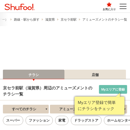
お気に入り
ュフー）
路線・駅から探す
滋賀県
京セラ前駅
アミューズメントのチラシ一覧
チラシ
店舗
京セラ前駅（滋賀県）周辺のアミューズメントの
Myエリアに登録
チラシ一覧
Myエリア登録で簡単
にチラシをチェック
すべてのチラシ
アミューズメント
新着順
スーパー
ファッション
家電
ドラッグストア
ホームセンタ