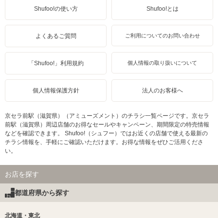
Shufoo!の使い方
Shufoo!とは
よくあるご質問
ご利用についてのお問い合わせ
「Shufoo!」利用規約
個人情報の取り扱いについて
個人情報保護方針
法人のお客様へ
京セラ前駅（滋賀県）（アミューズメント）のチラシ一覧ページです。京セラ
前駅（滋賀県）周辺店舗のお得なセールやキャンペーン、期間限定の特売情報
などを確認できます。 Shufoo!（シュフー）ではお近くの店舗で使える最新の
チラシ情報を、手軽にご確認いただけます。お得な情報をぜひご活用くださ
い。
お店を探す
都道府県から探す
北海道・東北