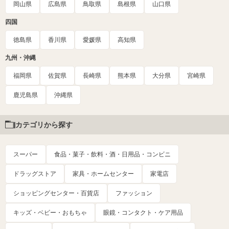
岡山県
広島県
鳥取県
島根県
山口県
四国
徳島県
香川県
愛媛県
高知県
九州・沖縄
福岡県
佐賀県
長崎県
熊本県
大分県
宮崎県
鹿児島県
沖縄県
カテゴリから探す
スーパー
食品・菓子・飲料・酒・日用品・コンビニ
ドラッグストア
家具・ホームセンター
家電店
ショッピングセンター・百貨店
ファッション
キッズ・ベビー・おもちゃ
眼鏡・コンタクト・ケア用品