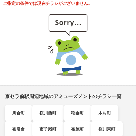
ご指定の条件では現在チラシがございません。
京セラ前駅周辺地域のアミューズメントのチラシ一覧
川合町
桜川西町
稲垂町
木村町
布引台
市子殿町
布施町
桜川東町