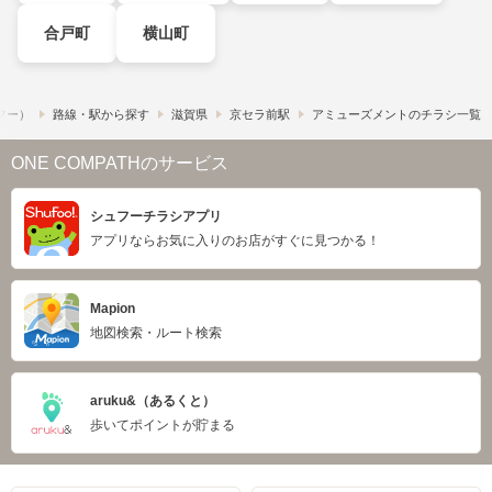
合戸町
横山町
ュフー）
路線・駅から探す
滋賀県
京セラ前駅
アミューズメントのチラシ一覧
ONE COMPATHのサービス
シュフーチラシアプリ
アプリならお気に入りのお店がすぐに見つかる！
Mapion
地図検索・ルート検索
aruku&（あるくと）
歩いてポイントが貯まる