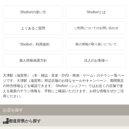
Shufoo!の使い方
Shufoo!とは
よくあるご質問
ご利用についてのお問い合わせ
「Shufoo!」利用規約
個人情報の取り扱いについて
個人情報保護方針
法人のお客様へ
大津駅（滋賀県）（本・雑誌・音楽・DVD・映画・ゲーム）のチラシ一覧ペー
ジです。大津駅（滋賀県）周辺店舗のお得なセールやキャンペーン、期間限定
の特売情報などを確認できます。 Shufoo!（シュフー）ではお近くの店舗で使
える最新のチラシ情報を、手軽にご確認いただけます。お得な情報をぜひご活
用ください。
お店を探す
都道府県から探す