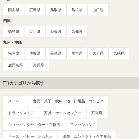
岡山県
広島県
鳥取県
島根県
山口県
四国
徳島県
香川県
愛媛県
高知県
九州・沖縄
福岡県
佐賀県
長崎県
熊本県
大分県
宮崎県
鹿児島県
沖縄県
カテゴリから探す
スーパー
食品・菓子・飲料・酒・日用品・コンビニ
ドラッグストア
家具・ホームセンター
家電店
ショッピングセンター・百貨店
ファッション
キッズ・ベビー・おもちゃ
眼鏡・コンタクト・ケア用品