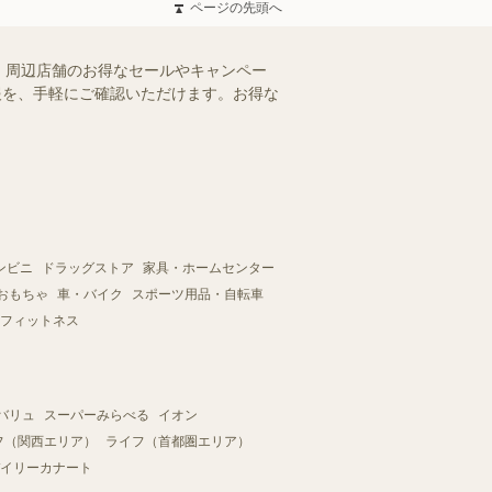
ページの先頭へ
）周辺店舗のお得なセールやキャンペー
情報を、手軽にご確認いただけます。お得な
ンビニ
ドラッグストア
家具・ホームセンター
おもちゃ
車・バイク
スポーツ用品・自転車
フィットネス
バリュ
スーパーみらべる
イオン
フ（関西エリア）
ライフ（首都圏エリア）
イリーカナート