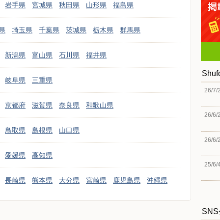
岩手県
宮城県
秋田県
山形県
福島県
県
埼玉県
千葉県
茨城県
栃木県
群馬県
新潟県
富山県
石川県
福井県
Shu
岐阜県
三重県
26/7/
京都府
滋賀県
奈良県
和歌山県
26/6/
鳥取県
島根県
山口県
26/6/
愛媛県
高知県
25/6/
長崎県
熊本県
大分県
宮崎県
鹿児島県
沖縄県
SN