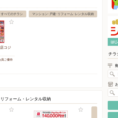
すべてのチラシ
マンション･戸建･リフォーム･レンタル収納
店コジ
チラ
会員ご優待
・リフォーム・レンタル収納