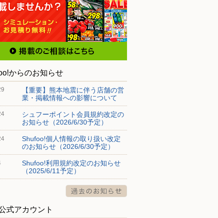
foo!からのお知らせ
【重要】熊本地震に伴う店舗の営
29
業・掲載情報への影響について
シュフーポイント会員規約改定の
24
お知らせ（2026/6/30予定）
Shufoo!個人情報の取り扱い改定
24
のお知らせ（2026/6/30予定）
Shufoo!利用規約改定のお知らせ
4
（2025/6/11予定）
S公式アカウント