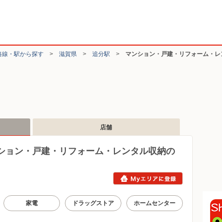
路線・駅から探す
>
滋賀県
>
追分駅
>
マンション・戸建・リフォーム・レ
店舗
ション・戸建・リフォーム・レンタル収納の
家電
ドラッグストア
ホームセンター