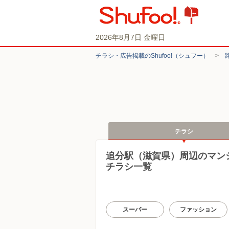
2026年8月7日 金曜日
チラシ・​広告掲載の​Shufoo!​（シュフー）
>
チラシ
追分駅（滋賀県）周辺のマン
チラシ一覧
スーパー
ファッション