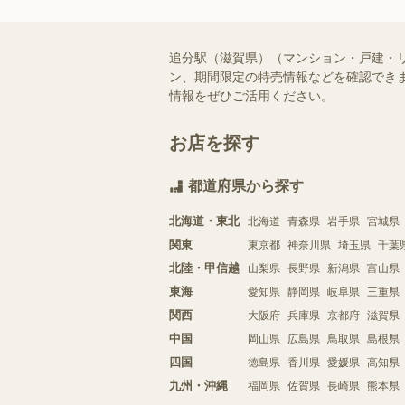
追分駅（滋賀県）（マンション・戸建・
ン、期間限定の特売情報などを確認できま
情報をぜひご活用ください。
お店を探す
都道府県から探す
北海道・東北
北海道
青森県
岩手県
宮城県
関東
東京都
神奈川県
埼玉県
千葉
北陸・甲信越
山梨県
長野県
新潟県
富山県
東海
愛知県
静岡県
岐阜県
三重県
関西
大阪府
兵庫県
京都府
滋賀県
中国
岡山県
広島県
鳥取県
島根県
四国
徳島県
香川県
愛媛県
高知県
九州・沖縄
福岡県
佐賀県
長崎県
熊本県