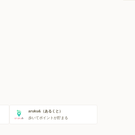
aruku&（あるくと）
歩いてポイントが貯まる