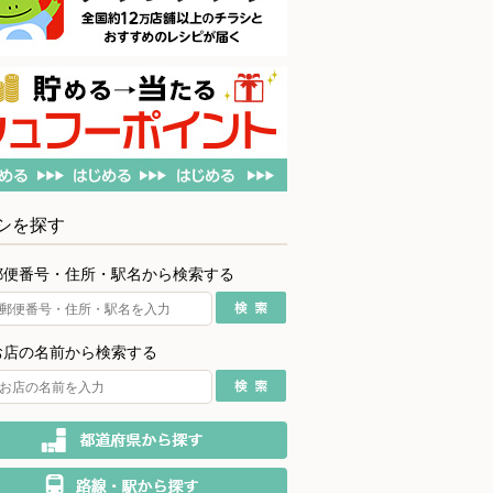
シを探す
郵便番号・住所・駅名から検索する
お店の名前から検索する