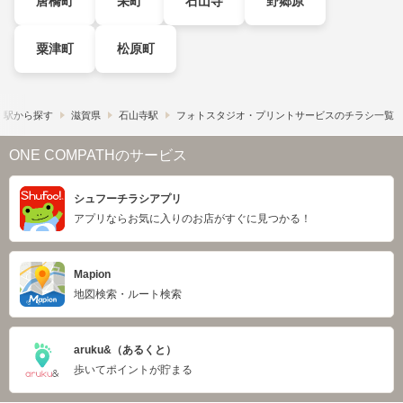
唐橋町
栄町
石山寺
野郷原
粟津町
松原町
・駅から探す
滋賀県
石山寺駅
フォトスタジオ・プリントサービスのチラシ一覧
ONE COMPATHのサービス
シュフーチラシアプリ
アプリならお気に入りのお店がすぐに見つかる！
Mapion
地図検索・ルート検索
aruku&（あるくと）
歩いてポイントが貯まる