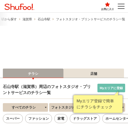
お気に入り
・駅から探す
滋賀県
石山寺駅
フォトスタジオ・プリントサービスのチラシ一覧
チラシ
店舗
石山寺駅（滋賀県）周辺のフォトスタジオ・プリ
Myエリアに登録
ントサービスのチラシ一覧
Myエリア登録で簡単
にチラシをチェック
すべてのチラシ
フォトスタジオ・プリントサービス
新着順
スーパー
ファッション
家電
ドラッグストア
ホームセンタ