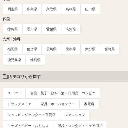
岡山県
広島県
鳥取県
島根県
山口県
四国
徳島県
香川県
愛媛県
高知県
九州・沖縄
福岡県
佐賀県
長崎県
熊本県
大分県
宮崎県
鹿児島県
沖縄県
カテゴリから探す
スーパー
食品・菓子・飲料・酒・日用品・コンビニ
ドラッグストア
家具・ホームセンター
家電店
ショッピングセンター・百貨店
ファッション
キッズ・ベビー・おもちゃ
眼鏡・コンタクト・ケア用品