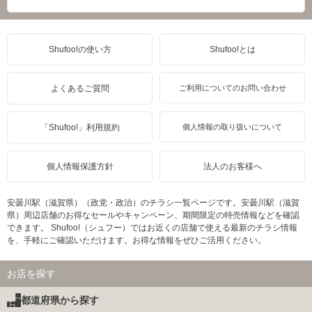
Shufoo!の使い方
Shufoo!とは
よくあるご質問
ご利用についてのお問い合わせ
「Shufoo!」利用規約
個人情報の取り扱いについて
個人情報保護方針
法人のお客様へ
安曇川駅（滋賀県）（政党・政治）のチラシ一覧ページです。安曇川駅（滋賀
県）周辺店舗のお得なセールやキャンペーン、期間限定の特売情報などを確認
できます。 Shufoo!（シュフー）ではお近くの店舗で使える最新のチラシ情報
を、手軽にご確認いただけます。お得な情報をぜひご活用ください。
お店を探す
都道府県から探す