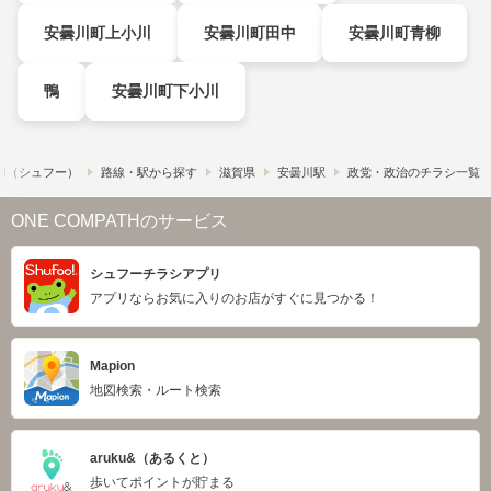
安曇川町上小川
安曇川町田中
安曇川町青柳
鴨
安曇川町下小川
o!​（シュフー）
路線・駅から探す
滋賀県
安曇川駅
政党・政治のチラシ一覧
ONE COMPATHのサービス
シュフーチラシアプリ
アプリならお気に入りのお店がすぐに見つかる！
Mapion
地図検索・ルート検索
aruku&（あるくと）
歩いてポイントが貯まる