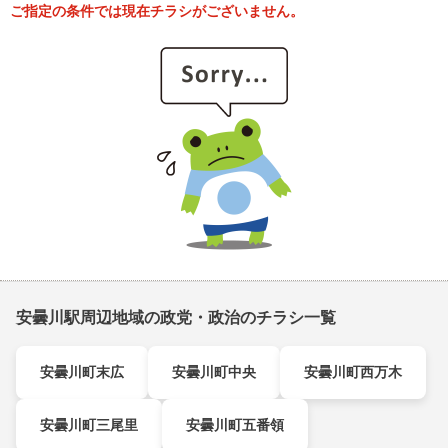
ご指定の条件では現在チラシがございません。
安曇川駅周辺地域の政党・政治のチラシ一覧
安曇川町末広
安曇川町中央
安曇川町西万木
安曇川町三尾里
安曇川町五番領