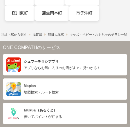
桜川東町
蒲生岡本町
市子沖町
路線・駅から探す
滋賀県
朝日大塚駅
キッズ・ベビー・おもちゃのチラシ一覧
ONE COMPATHのサービス
シュフーチラシアプリ
アプリならお気に入りのお店がすぐに見つかる！
Mapion
地図検索・ルート検索
aruku&（あるくと）
歩いてポイントが貯まる