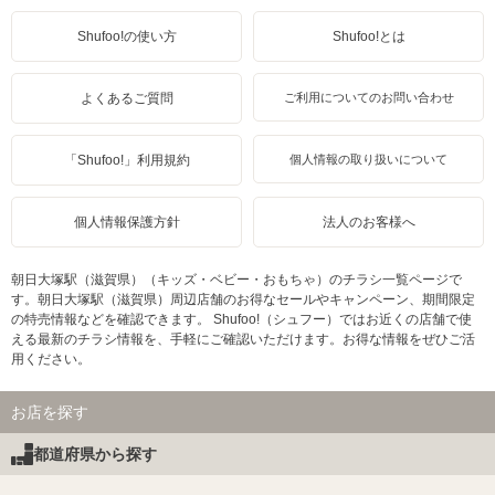
Shufoo!の使い方
Shufoo!とは
よくあるご質問
ご利用についてのお問い合わせ
「Shufoo!」利用規約
個人情報の取り扱いについて
個人情報保護方針
法人のお客様へ
朝日大塚駅（滋賀県）（キッズ・ベビー・おもちゃ）のチラシ一覧ページで
す。朝日大塚駅（滋賀県）周辺店舗のお得なセールやキャンペーン、期間限定
の特売情報などを確認できます。 Shufoo!（シュフー）ではお近くの店舗で使
える最新のチラシ情報を、手軽にご確認いただけます。お得な情報をぜひご活
用ください。
お店を探す
都道府県から探す