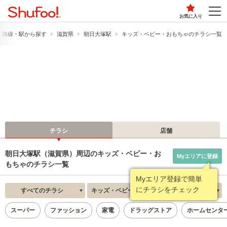
お気に入り
路線・駅から探す
滋賀県
朝日大塚駅
キッズ・ベビー・おもちゃのチラシ一覧
チラシ
店舗
朝日大塚駅（滋賀県）周辺のキッズ・ベビー・お
Myエリアに登録
もちゃのチラシ一覧
Myエリア登録で簡単
にチラシをチェック
すべてのチラシ
キッズ・ベビー・おもちゃ
新着順
スーパー
ファッション
家電
ドラッグストア
ホームセンタ