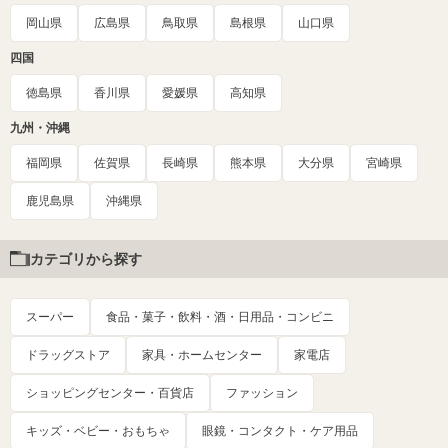
岡山県
広島県
鳥取県
島根県
山口県
四国
徳島県
香川県
愛媛県
高知県
九州・沖縄
福岡県
佐賀県
長崎県
熊本県
大分県
宮崎県
鹿児島県
沖縄県
カテゴリから探す
スーパー
食品・菓子・飲料・酒・日用品・コンビニ
ドラッグストア
家具・ホームセンター
家電店
ショッピングセンター・百貨店
ファッション
キッズ・ベビー・おもちゃ
眼鏡・コンタクト・ケア用品