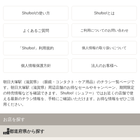
Shufoo!の使い方
Shufoo!とは
よくあるご質問
ご利用についてのお問い合わせ
「Shufoo!」利用規約
個人情報の取り扱いについて
個人情報保護方針
法人のお客様へ
朝日大塚駅（滋賀県）（眼鏡・コンタクト・ケア用品）のチラシ一覧ページで
す。朝日大塚駅（滋賀県）周辺店舗のお得なセールやキャンペーン、期間限定
の特売情報などを確認できます。 Shufoo!（シュフー）ではお近くの店舗で使
える最新のチラシ情報を、手軽にご確認いただけます。お得な情報をぜひご活
用ください。
お店を探す
都道府県から探す