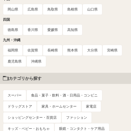
岡山県
広島県
鳥取県
島根県
山口県
四国
徳島県
香川県
愛媛県
高知県
九州・沖縄
福岡県
佐賀県
長崎県
熊本県
大分県
宮崎県
鹿児島県
沖縄県
カテゴリから探す
スーパー
食品・菓子・飲料・酒・日用品・コンビニ
ドラッグストア
家具・ホームセンター
家電店
ショッピングセンター・百貨店
ファッション
キッズ・ベビー・おもちゃ
眼鏡・コンタクト・ケア用品