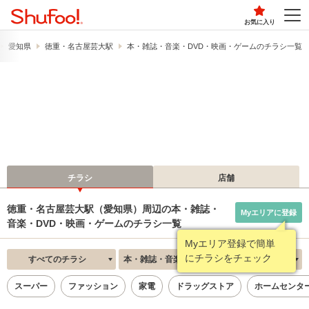
お気に入り
愛知県
徳重・名古屋芸大駅
本・雑誌・音楽・DVD・映画・ゲームのチラシ一覧
チラシ
店舗
徳重・名古屋芸大駅（愛知県）周辺の本・雑誌・
Myエリアに登録
音楽・DVD・映画・ゲームのチラシ一覧
Myエリア登録で簡単
にチラシをチェック
すべてのチラシ
本・雑誌・音楽・DVD・映画・ゲーム
新着順
スーパー
ファッション
家電
ドラッグストア
ホームセンタ