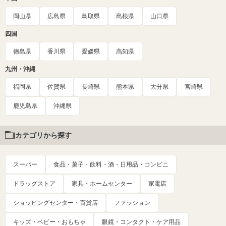
岡山県
広島県
鳥取県
島根県
山口県
四国
徳島県
香川県
愛媛県
高知県
九州・沖縄
福岡県
佐賀県
長崎県
熊本県
大分県
宮崎県
鹿児島県
沖縄県
カテゴリから探す
スーパー
食品・菓子・飲料・酒・日用品・コンビニ
ドラッグストア
家具・ホームセンター
家電店
ショッピングセンター・百貨店
ファッション
キッズ・ベビー・おもちゃ
眼鏡・コンタクト・ケア用品