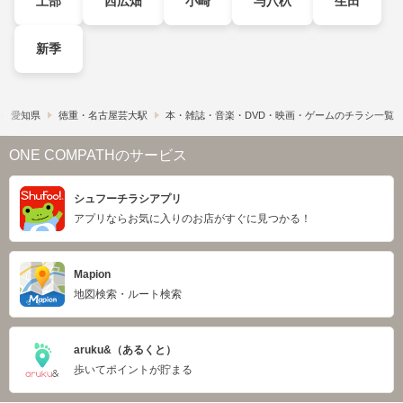
土部
西広畑
小崎
与八杁
生田
新季
愛知県
徳重・名古屋芸大駅
本・雑誌・音楽・DVD・映画・ゲームのチラシ一覧
ONE COMPATHのサービス
シュフーチラシアプリ
アプリならお気に入りのお店がすぐに見つかる！
Mapion
地図検索・ルート検索
aruku&（あるくと）
歩いてポイントが貯まる