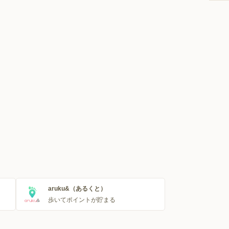
aruku&（あるくと）
歩いてポイントが貯まる