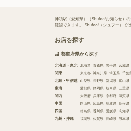
神領駅（愛知県）（Shufoo!お知ら
確認できます。 Shufoo!（シュフ
お店を探す
都道府県から探す
北海道・東北
北海道
青森県
岩手県
宮城県
関東
東京都
神奈川県
埼玉県
千葉
北陸・甲信越
山梨県
長野県
新潟県
富山県
東海
愛知県
静岡県
岐阜県
三重県
関西
大阪府
兵庫県
京都府
滋賀県
中国
岡山県
広島県
鳥取県
島根県
四国
徳島県
香川県
愛媛県
高知県
九州・沖縄
福岡県
佐賀県
長崎県
熊本県