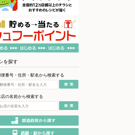
シを探す
郵便番号・住所・駅名から検索する
お店の名前から検索する