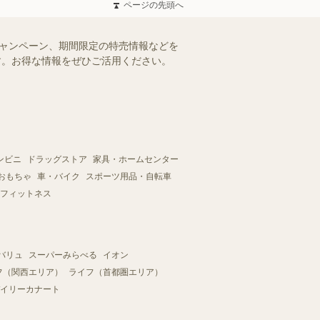
ページの先頭へ
キャンペーン、期間限定の特売情報などを
ます。お得な情報をぜひご活用ください。
ンビニ
ドラッグストア
家具・ホームセンター
おもちゃ
車・バイク
スポーツ用品・自転車
フィットネス
バリュ
スーパーみらべる
イオン
フ（関西エリア）
ライフ（首都圏エリア）
イリーカナート