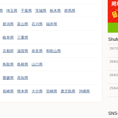
県
埼玉県
千葉県
茨城県
栃木県
群馬県
新潟県
富山県
石川県
福井県
岐阜県
三重県
Shu
26/7/
京都府
滋賀県
奈良県
和歌山県
26/6/
鳥取県
島根県
山口県
26/6/
愛媛県
高知県
25/6/
長崎県
熊本県
大分県
宮崎県
鹿児島県
沖縄県
SN