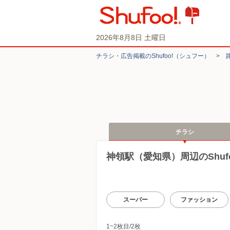
2026年8月8日 土曜日
チラシ・​広告掲載の​Shufoo!​（シュフー）
>
チラシ
神領駅（愛知県）周辺のShuf
スーパー
ファッション
1~2枚目/2枚