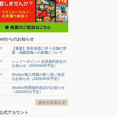
foo!からのお知らせ
【重要】熊本地震に伴う店舗の営
29
業・掲載情報への影響について
シュフーポイント会員規約改定の
24
お知らせ（2026/6/30予定）
Shufoo!個人情報の取り扱い改定
24
のお知らせ（2026/6/30予定）
Shufoo!利用規約改定のお知らせ
4
（2025/6/11予定）
S公式アカウント