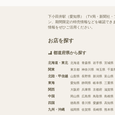
下小田井駅（愛知県）（TV局・新聞社
ン、期間限定の特売情報などを確認できま
情報をぜひご活用ください。
お店を探す
都道府県から探す
北海道・東北
北海道
青森県
岩手県
宮城県
関東
東京都
神奈川県
埼玉県
千葉
北陸・甲信越
山梨県
長野県
新潟県
富山県
東海
愛知県
静岡県
岐阜県
三重県
関西
大阪府
兵庫県
京都府
滋賀県
中国
岡山県
広島県
鳥取県
島根県
四国
徳島県
香川県
愛媛県
高知県
九州・沖縄
福岡県
佐賀県
長崎県
熊本県