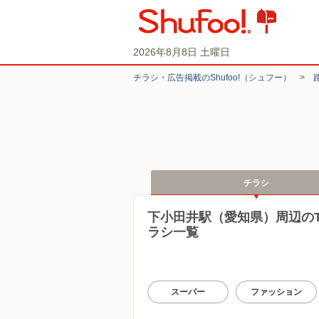
2026年8月8日 土曜日
チラシ・​広告掲載の​Shufoo!​（シュフー）
>
チラシ
下小田井駅（愛知県）周辺の
ラシ一覧
スーパー
ファッション