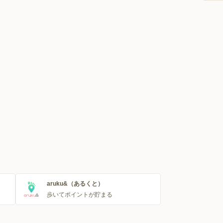
aruku&（あるくと）
歩いてポイントが貯まる