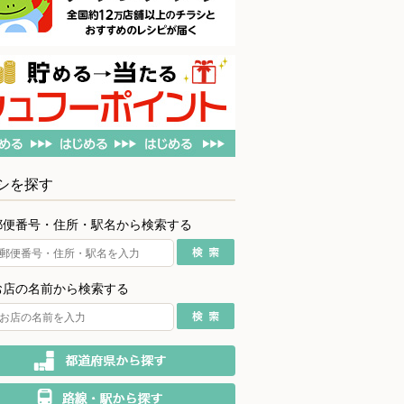
シを探す
郵便番号・住所・駅名から検索する
お店の名前から検索する