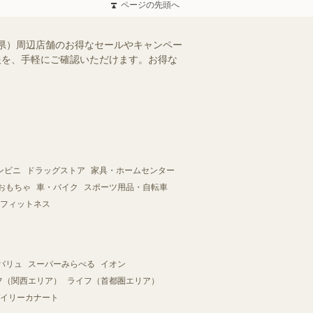
ページの先頭へ
県）周辺店舗のお得なセールやキャンペー
情報を、手軽にご確認いただけます。お得な
ンビニ
ドラッグストア
家具・ホームセンター
おもちゃ
車・バイク
スポーツ用品・自転車
フィットネス
バリュ
スーパーみらべる
イオン
フ（関西エリア）
ライフ（首都圏エリア）
イリーカナート