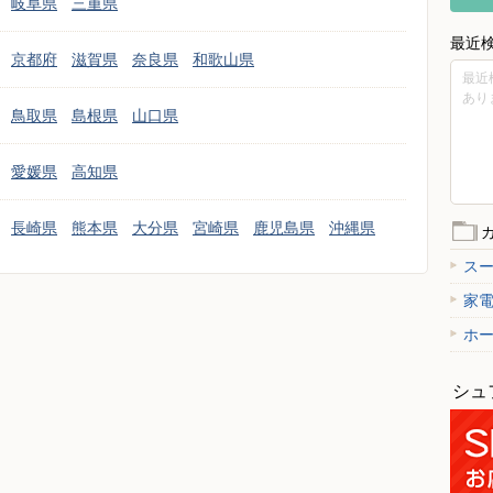
岐阜県
三重県
最近
京都府
滋賀県
奈良県
和歌山県
最近
あり
鳥取県
島根県
山口県
愛媛県
高知県
長崎県
熊本県
大分県
宮崎県
鹿児島県
沖縄県
ス
家
ホ
シュ