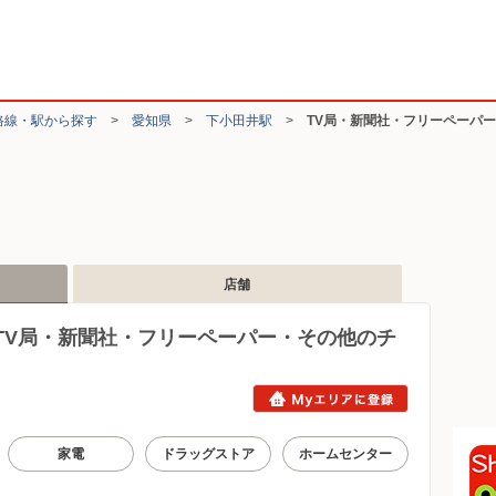
路線・駅から探す
>
愛知県
>
下小田井駅
>
TV局・新聞社・フリーペーパ
店舗
TV局・新聞社・フリーペーパー・その他のチ
家電
ドラッグストア
ホームセンター