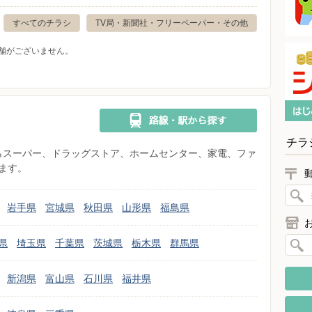
すべてのチラシ
TV局・新聞社・フリーペーパー・その他
舗がございません。
チラ
県からスーパー、ドラッグストア、ホームセンター、家電、ファ
ます。
岩手県
宮城県
秋田県
山形県
福島県
県
埼玉県
千葉県
茨城県
栃木県
群馬県
新潟県
富山県
石川県
福井県