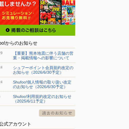
foo!からのお知らせ
【重要】熊本地震に伴う店舗の営
29
業・掲載情報への影響について
シュフーポイント会員規約改定の
24
お知らせ（2026/6/30予定）
Shufoo!個人情報の取り扱い改定
24
のお知らせ（2026/6/30予定）
Shufoo!利用規約改定のお知らせ
4
（2025/6/11予定）
S公式アカウント