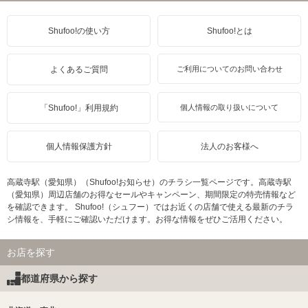
Shufoo!の使い方
Shufoo!とは
よくあるご質問
ご利用についてのお問い合わせ
「Shufoo!」利用規約
個人情報の取り扱いについて
個人情報保護方針
法人のお客様へ
高蔵寺駅（愛知県）（Shufoo!お知らせ）のチラシ一覧ページです。高蔵寺駅
（愛知県）周辺店舗のお得なセールやキャンペーン、期間限定の特売情報など
を確認できます。 Shufoo!（シュフー）ではお近くの店舗で使える最新のチラ
シ情報を、手軽にご確認いただけます。お得な情報をぜひご活用ください。
お店を探す
都道府県から探す