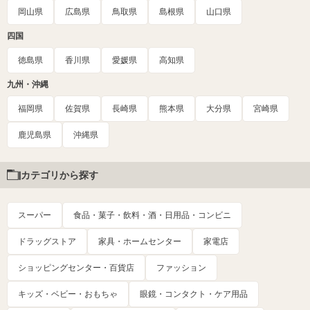
岡山県
広島県
鳥取県
島根県
山口県
四国
徳島県
香川県
愛媛県
高知県
九州・沖縄
福岡県
佐賀県
長崎県
熊本県
大分県
宮崎県
鹿児島県
沖縄県
カテゴリから探す
スーパー
食品・菓子・飲料・酒・日用品・コンビニ
ドラッグストア
家具・ホームセンター
家電店
ショッピングセンター・百貨店
ファッション
キッズ・ベビー・おもちゃ
眼鏡・コンタクト・ケア用品