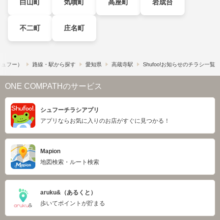
白山町
気噴町
高座町
岩成台
不二町
庄名町
（シュフー）
路線・駅から探す
愛知県
高蔵寺駅
Shufoo!お知らせのチラシ一覧
ONE COMPATHのサービス
シュフーチラシアプリ
アプリならお気に入りのお店がすぐに見つかる！
Mapion
地図検索・ルート検索
aruku&（あるくと）
歩いてポイントが貯まる