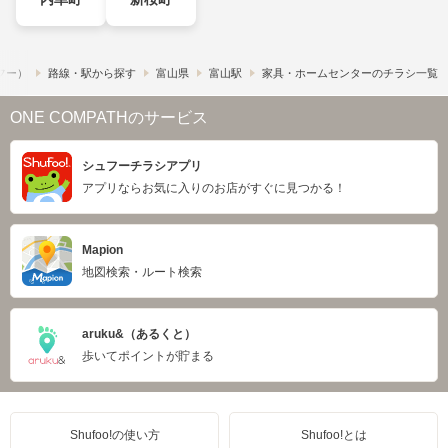
ュフー）
路線・駅から探す
富山県
富山駅
家具・ホームセンターのチラシ一覧
ONE COMPATHのサービス
シュフーチラシアプリ
アプリならお気に入りのお店がすぐに見つかる！
Mapion
地図検索・ルート検索
aruku&（あるくと）
歩いてポイントが貯まる
Shufoo!の使い方
Shufoo!とは