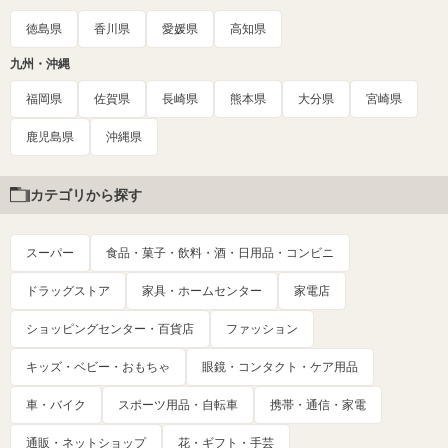
徳島県
香川県
愛媛県
高知県
九州・沖縄
福岡県
佐賀県
長崎県
熊本県
大分県
宮崎県
鹿児島県
沖縄県
カテゴリから探す
スーパー
食品・菓子・飲料・酒・日用品・コンビニ
ドラッグストア
家具・ホームセンター
家電店
ショッピングセンター・百貨店
ファッション
キッズ・ベビー・おもちゃ
眼鏡・コンタクト・ケア用品
車・バイク
スポーツ用品・自転車
携帯・通信・家電
通販・ネットショップ
花・ギフト・手芸