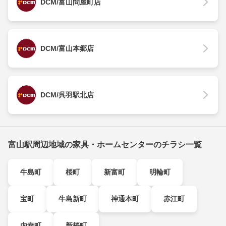
DCM/富山問屋町店
DCM/富山本郷店
DCM/呉羽駅北店
富山駅周辺地域の家具・ホームセンターのチラシ一覧
牛島町
桜町
新富町
明輪町
宝町
牛島新町
神通本町
赤江町
内幸町
新桜町