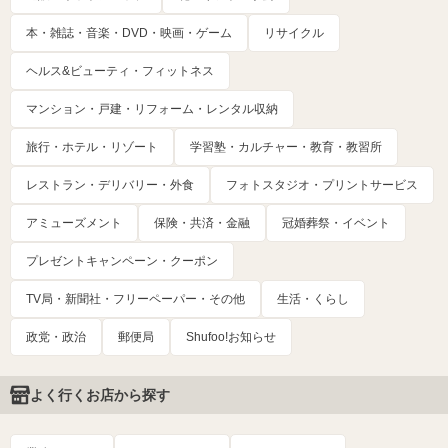
本・雑誌・音楽・DVD・映画・ゲーム
リサイクル
ヘルス&ビューティ・フィットネス
マンション・戸建・リフォーム・レンタル収納
旅行・ホテル・リゾート
学習塾・カルチャー・教育・教習所
レストラン・デリバリー・外食
フォトスタジオ・プリントサービス
アミューズメント
保険・共済・金融
冠婚葬祭・イベント
プレゼントキャンペーン・クーポン
TV局・新聞社・フリーペーパー・その他
生活・くらし
政党・政治
郵便局
Shufoo!お知らせ
よく行くお店から探す