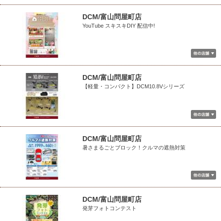
DCM/富山問屋町店
YouTube スキスキDIY 配信中!
DCM/富山問屋町店
【軽量・コンパクト】DCM10.8Vシリーズ
DCM/富山問屋町店
暑さまるごとブロック！クルマの遮熱対策
DCM/富山問屋町店
発芽フォトコンテスト