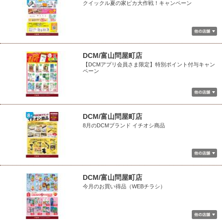
クイックル夏の家ピカ大作戦！キャンペーン
DCM/富山問屋町店
【DCMアプリ会員さま限定】特別ポイント付与キャン
ペーン
DCM/富山問屋町店
8月のDCMブランド イチオシ商品
DCM/富山問屋町店
今月のお買い得品（WEBチラシ）