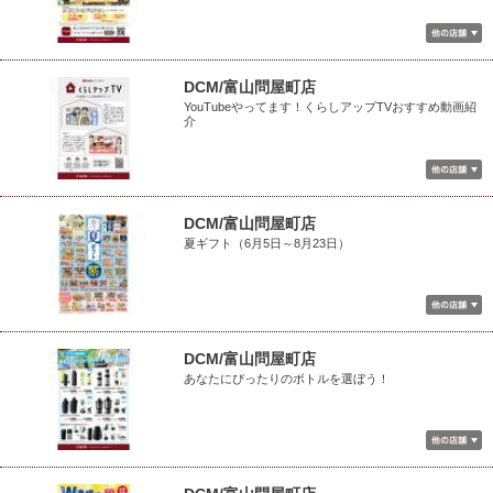
DCM/富山問屋町店
YouTubeやってます！くらしアップTVおすすめ動画紹
介
DCM/富山問屋町店
夏ギフト（6月5日～8月23日）
DCM/富山問屋町店
あなたにぴったりのボトルを選ぼう！