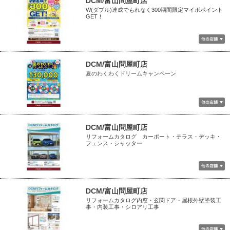
DCM/富山問屋町店
W(ダブル)達成でもれなく300期間限定マイボポイント
GET！
DCM/富山問屋町店
夏のわくわくドリームキャンペーン
DCM/富山問屋町店
リフォームカタログ カーポート・テラス・デッキ・
フェンス・シャッター
DCM/富山問屋町店
リフォームカタログ内窓・玄関ドア・屋根外壁塗装工
事・内装工事・シロアリ工事