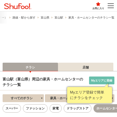
お気に入り
ュフー）
路線・駅から探す
富山県
富山駅
家具・ホームセンターのチラシ一覧
チラシ
店舗
富山駅（富山県）周辺の家具・ホームセンターの
Myエリアに登録
チラシ一覧
Myエリア登録で簡単
にチラシをチェック
すべてのチラシ
家具・ホームセンター
新着順
スーパー
ファッション
家電
ドラッグストア
ホームセンタ