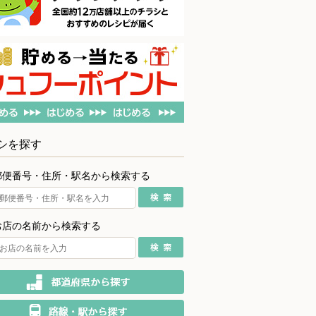
シを探す
郵便番号・住所・駅名から検索する
お店の名前から検索する