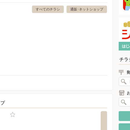
すべてのチラシ
通販･ネットショップ
チラ
ップ