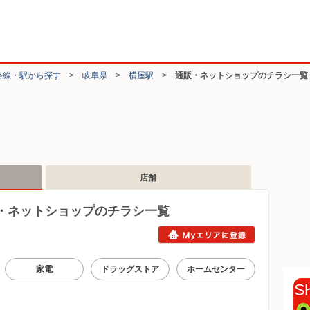
路線・駅から探す
>
岐阜県
>
横屋駅
>
通販・ネットショップのチラシ一覧
店舗
・ネットショップのチラシ一覧
家電
ドラッグストア
ホームセンター