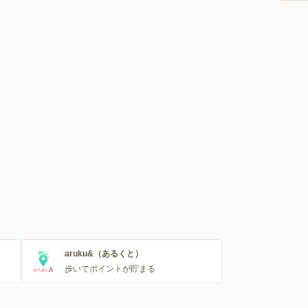
aruku&（あるくと）
歩いてポイントが貯まる