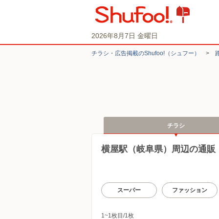
2026年8月7日 金曜日
チラシ・​広告掲載の​Shufoo!​（シュフー）
>
チラシ
横屋駅（岐阜県）周辺の通販
スーパー
ファッション
1~1枚目/1枚