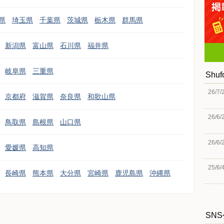
県
埼玉県
千葉県
茨城県
栃木県
群馬県
新潟県
富山県
石川県
福井県
岐阜県
三重県
Shu
26/7/
京都府
滋賀県
奈良県
和歌山県
26/6/
鳥取県
島根県
山口県
26/6/
愛媛県
高知県
25/6/
長崎県
熊本県
大分県
宮崎県
鹿児島県
沖縄県
SN