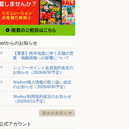
foo!からのお知らせ
【重要】熊本地震に伴う店舗の営
29
業・掲載情報への影響について
シュフーポイント会員規約改定の
24
お知らせ（2026/6/30予定）
Shufoo!個人情報の取り扱い改定
24
のお知らせ（2026/6/30予定）
Shufoo!利用規約改定のお知らせ
4
（2025/6/11予定）
S公式アカウント