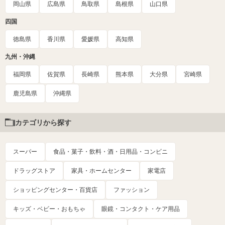
岡山県
広島県
鳥取県
島根県
山口県
四国
徳島県
香川県
愛媛県
高知県
九州・沖縄
福岡県
佐賀県
長崎県
熊本県
大分県
宮崎県
鹿児島県
沖縄県
カテゴリから探す
スーパー
食品・菓子・飲料・酒・日用品・コンビニ
ドラッグストア
家具・ホームセンター
家電店
ショッピングセンター・百貨店
ファッション
キッズ・ベビー・おもちゃ
眼鏡・コンタクト・ケア用品