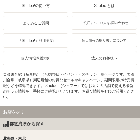
Shufoo!の使い方
Shufoo!とは
よくあるご質問
ご利用についてのお問い合わせ
「Shufoo!」利用規約
個人情報の取り扱いについて
個人情報保護方針
法人のお客様へ
美濃川合駅（岐阜県）（冠婚葬祭・イベント）のチラシ一覧ページです。美濃
川合駅（岐阜県）周辺店舗のお得なセールやキャンペーン、期間限定の特売情
報などを確認できます。 Shufoo!（シュフー）ではお近くの店舗で使える最新
のチラシ情報を、手軽にご確認いただけます。お得な情報をぜひご活用くださ
い。
お店を探す
都道府県から探す
北海道・東北