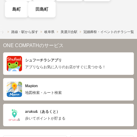
島町
田島町
フー）
路線・駅から探す
岐阜県
美濃川合駅
冠婚葬祭・イベントのチラシ一覧
ONE COMPATHのサービス
シュフーチラシアプリ
アプリならお気に入りのお店がすぐに見つかる！
Mapion
地図検索・ルート検索
aruku&（あるくと）
歩いてポイントが貯まる