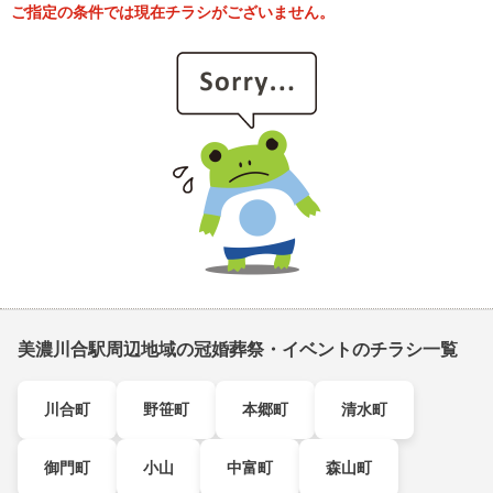
ご指定の条件では現在チラシがございません。
美濃川合駅周辺地域の冠婚葬祭・イベントのチラシ一覧
川合町
野笹町
本郷町
清水町
御門町
小山
中富町
森山町