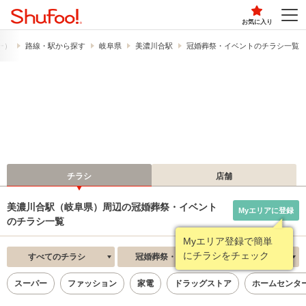
お気に入り
フー）
路線・駅から探す
岐阜県
美濃川合駅
冠婚葬祭・イベントのチラシ一覧
チラシ
店舗
美濃川合駅（岐阜県）周辺の冠婚葬祭・イベント
Myエリアに登録
のチラシ一覧
Myエリア登録で簡単
にチラシをチェック
すべてのチラシ
冠婚葬祭・イベント
新着順
スーパー
ファッション
家電
ドラッグストア
ホームセンタ