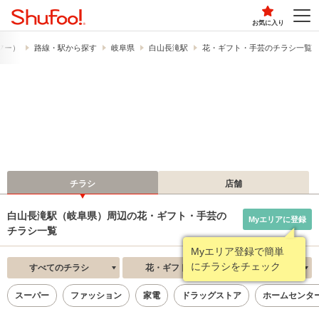
お気に入り
ュフー）
路線・駅から探す
岐阜県
白山長滝駅
花・ギフト・手芸のチラシ一覧
チラシ
店舗
白山長滝駅（岐阜県）周辺の花・ギフト・手芸の
Myエリアに登録
チラシ一覧
Myエリア登録で簡単
にチラシをチェック
すべてのチラシ
花・ギフト・手芸
新着順
スーパー
ファッション
家電
ドラッグストア
ホームセンタ