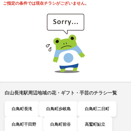
ご指定の条件では現在チラシがございません。
白山長滝駅周辺地域の花・ギフト・手芸のチラシ一覧
白鳥町長滝
白鳥町歩岐島
白鳥町二日町
白鳥町干田野
白鳥町前谷
高鷲町鮎立