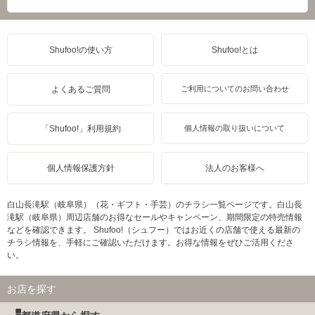
Shufoo!の使い方
Shufoo!とは
よくあるご質問
ご利用についてのお問い合わせ
「Shufoo!」利用規約
個人情報の取り扱いについて
個人情報保護方針
法人のお客様へ
白山長滝駅（岐阜県）（花・ギフト・手芸）のチラシ一覧ページです。白山長
滝駅（岐阜県）周辺店舗のお得なセールやキャンペーン、期間限定の特売情報
などを確認できます。 Shufoo!（シュフー）ではお近くの店舗で使える最新の
チラシ情報を、手軽にご確認いただけます。お得な情報をぜひご活用くださ
い。
お店を探す