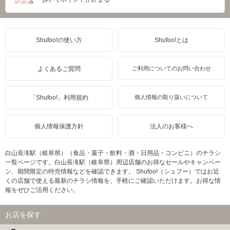
Shufoo!の使い方
Shufoo!とは
よくあるご質問
ご利用についてのお問い合わせ
「Shufoo!」利用規約
個人情報の取り扱いについて
個人情報保護方針
法人のお客様へ
白山長滝駅（岐阜県）（食品・菓子・飲料・酒・日用品・コンビニ）のチラシ
一覧ページです。白山長滝駅（岐阜県）周辺店舗のお得なセールやキャンペー
ン、期間限定の特売情報などを確認できます。 Shufoo!（シュフー）ではお近
くの店舗で使える最新のチラシ情報を、手軽にご確認いただけます。お得な情
報をぜひご活用ください。
お店を探す