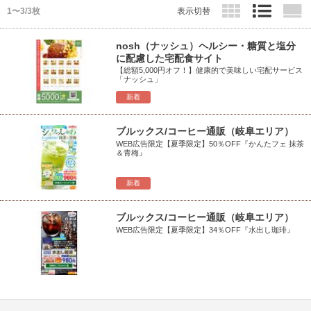
1〜3/3枚
表示切替
nosh（ナッシュ）ヘルシー・糖質と塩分
に配慮した宅配食サイト
【総額5,000円オフ！】健康的で美味しい宅配サービス
「ナッシュ」
新着
ブルックス/コーヒー通販（岐阜エリア）
WEB広告限定【夏季限定】50％OFF『かんたフェ 抹茶
＆青梅』
新着
ブルックス/コーヒー通販（岐阜エリア）
WEB広告限定【夏季限定】34％OFF『水出し珈琲』