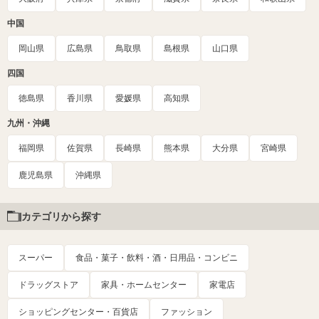
中国
岡山県
広島県
鳥取県
島根県
山口県
四国
徳島県
香川県
愛媛県
高知県
九州・沖縄
福岡県
佐賀県
長崎県
熊本県
大分県
宮崎県
鹿児島県
沖縄県
カテゴリから探す
スーパー
食品・菓子・飲料・酒・日用品・コンビニ
ドラッグストア
家具・ホームセンター
家電店
ショッピングセンター・百貨店
ファッション