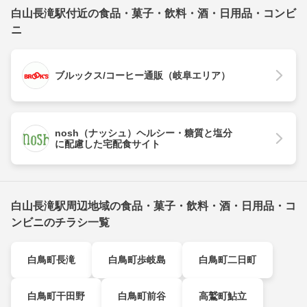
白山長滝駅付近の食品・菓子・飲料・酒・日用品・コンビ
ニ
ブルックス/コーヒー通販（岐阜エリア）
nosh（ナッシュ）ヘルシー・糖質と塩分
に配慮した宅配食サイト
白山長滝駅周辺地域の食品・菓子・飲料・酒・日用品・コ
ンビニのチラシ一覧
白鳥町長滝
白鳥町歩岐島
白鳥町二日町
白鳥町干田野
白鳥町前谷
高鷲町鮎立