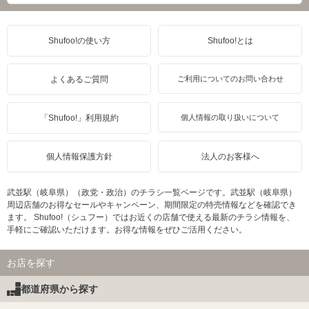
Shufoo!の使い方
Shufoo!とは
よくあるご質問
ご利用についてのお問い合わせ
「Shufoo!」利用規約
個人情報の取り扱いについて
個人情報保護方針
法人のお客様へ
武並駅（岐阜県）（政党・政治）のチラシ一覧ページです。武並駅（岐阜県）
周辺店舗のお得なセールやキャンペーン、期間限定の特売情報などを確認でき
ます。 Shufoo!（シュフー）ではお近くの店舗で使える最新のチラシ情報を、
手軽にご確認いただけます。お得な情報をぜひご活用ください。
お店を探す
都道府県から探す