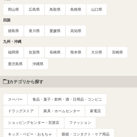
岡山県
広島県
鳥取県
島根県
山口県
四国
徳島県
香川県
愛媛県
高知県
九州・沖縄
福岡県
佐賀県
長崎県
熊本県
大分県
宮崎県
鹿児島県
沖縄県
カテゴリから探す
スーパー
食品・菓子・飲料・酒・日用品・コンビニ
ドラッグストア
家具・ホームセンター
家電店
ショッピングセンター・百貨店
ファッション
キッズ・ベビー・おもちゃ
眼鏡・コンタクト・ケア用品