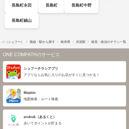
長島町永田
長島町
長島町中野
長島町鍋山
foo!​（シュフー）
路線・駅から探す
岐阜県
武並駅
政党・政治のチラシ一覧
ONE COMPATHのサービス
シュフーチラシアプリ
アプリならお気に入りのお店がすぐに見つかる！
Mapion
地図検索・ルート検索
aruku&（あるくと）
歩いてポイントが貯まる