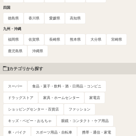
四国
徳島県
香川県
愛媛県
高知県
九州・沖縄
福岡県
佐賀県
長崎県
熊本県
大分県
宮崎県
鹿児島県
沖縄県
カテゴリから探す
スーパー
食品・菓子・飲料・酒・日用品・コンビニ
ドラッグストア
家具・ホームセンター
家電店
ショッピングセンター・百貨店
ファッション
キッズ・ベビー・おもちゃ
眼鏡・コンタクト・ケア用品
車・バイク
スポーツ用品・自転車
携帯・通信・家電