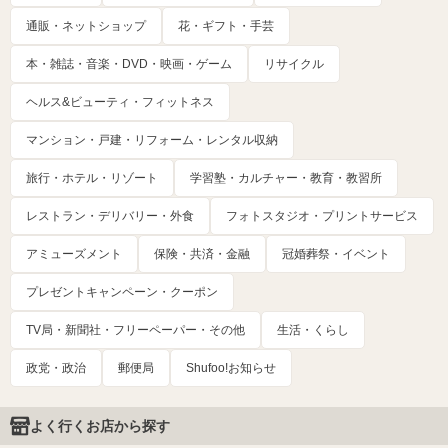
通販・ネットショップ
花・ギフト・手芸
本・雑誌・音楽・DVD・映画・ゲーム
リサイクル
ヘルス&ビューティ・フィットネス
マンション・戸建・リフォーム・レンタル収納
旅行・ホテル・リゾート
学習塾・カルチャー・教育・教習所
レストラン・デリバリー・外食
フォトスタジオ・プリントサービス
アミューズメント
保険・共済・金融
冠婚葬祭・イベント
プレゼントキャンペーン・クーポン
TV局・新聞社・フリーペーパー・その他
生活・くらし
政党・政治
郵便局
Shufoo!お知らせ
よく行くお店から探す