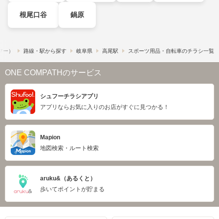
根尾口谷
鍋原
ュフー）
路線・駅から探す
岐阜県
高尾駅
スポーツ用品・自転車のチラシ一覧
ONE COMPATHのサービス
シュフーチラシアプリ
アプリならお気に入りのお店がすぐに見つかる！
Mapion
地図検索・ルート検索
aruku&（あるくと）
歩いてポイントが貯まる