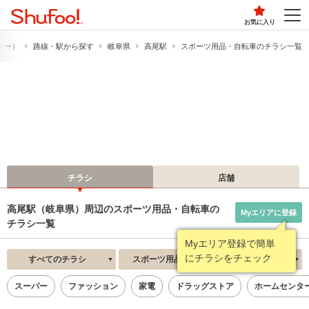
お気に入り
ュフー）
路線・駅から探す
岐阜県
高尾駅
スポーツ用品・自転車のチラシ一覧
チラシ
店舗
高尾駅（岐阜県）周辺のスポーツ用品・自転車の
Myエリアに登録
チラシ一覧
Myエリア登録で簡単
にチラシをチェック
すべてのチラシ
スポーツ用品・自転車
新着順
スーパー
ファッション
家電
ドラッグストア
ホームセンタ