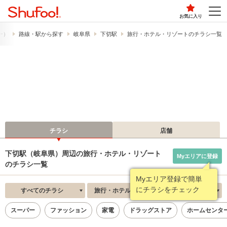
お気に入り
フー）
路線・駅から探す
岐阜県
下切駅
旅行・ホテル・リゾートのチラシ一覧
チラシ
店舗
下切駅（岐阜県）周辺の旅行・ホテル・リゾート
Myエリアに登録
のチラシ一覧
Myエリア登録で簡単
にチラシをチェック
すべてのチラシ
旅行・ホテル・リゾート
新着順
スーパー
ファッション
家電
ドラッグストア
ホームセンタ