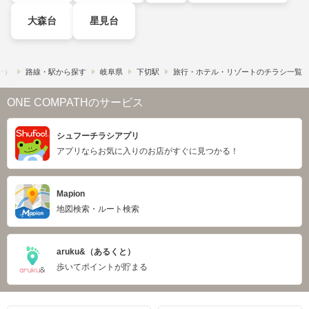
大森台
星見台
フー）
路線・駅から探す
岐阜県
下切駅
旅行・ホテル・リゾートのチラシ一覧
ONE COMPATHのサービス
シュフーチラシアプリ
アプリならお気に入りのお店がすぐに見つかる！
Mapion
地図検索・ルート検索
aruku&（あるくと）
歩いてポイントが貯まる