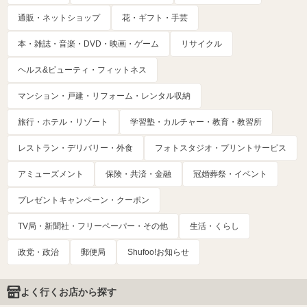
通販・ネットショップ
花・ギフト・手芸
本・雑誌・音楽・DVD・映画・ゲーム
リサイクル
ヘルス&ビューティ・フィットネス
マンション・戸建・リフォーム・レンタル収納
旅行・ホテル・リゾート
学習塾・カルチャー・教育・教習所
レストラン・デリバリー・外食
フォトスタジオ・プリントサービス
アミューズメント
保険・共済・金融
冠婚葬祭・イベント
プレゼントキャンペーン・クーポン
TV局・新聞社・フリーペーパー・その他
生活・くらし
政党・政治
郵便局
Shufoo!お知らせ
よく行くお店から探す