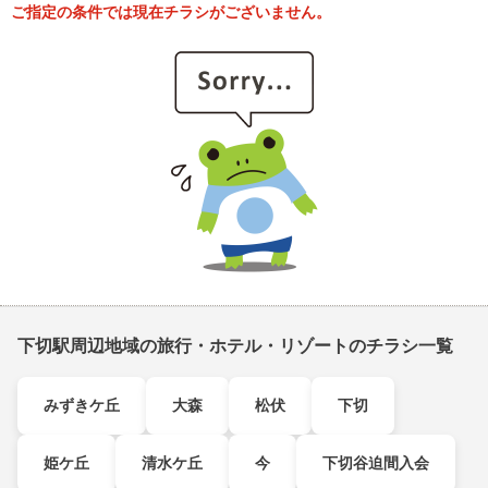
ご指定の条件では現在チラシがございません。
下切駅周辺地域の旅行・ホテル・リゾートのチラシ一覧
みずきケ丘
大森
松伏
下切
姫ケ丘
清水ケ丘
今
下切谷迫間入会