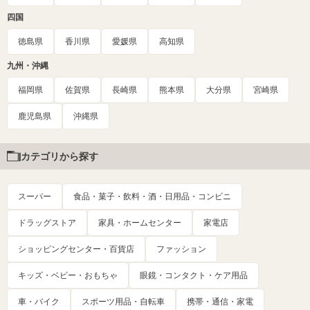
四国
徳島県
香川県
愛媛県
高知県
九州・沖縄
福岡県
佐賀県
長崎県
熊本県
大分県
宮崎県
鹿児島県
沖縄県
カテゴリから探す
スーパー
食品・菓子・飲料・酒・日用品・コンビニ
ドラッグストア
家具・ホームセンター
家電店
ショッピングセンター・百貨店
ファッション
キッズ・ベビー・おもちゃ
眼鏡・コンタクト・ケア用品
車・バイク
スポーツ用品・自転車
携帯・通信・家電