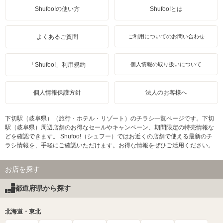
Shufoo!の使い方
Shufoo!とは
よくあるご質問
ご利用についてのお問い合わせ
「Shufoo!」利用規約
個人情報の取り扱いについて
個人情報保護方針
法人のお客様へ
下切駅（岐阜県）（旅行・ホテル・リゾート）のチラシ一覧ページです。下切
駅（岐阜県）周辺店舗のお得なセールやキャンペーン、期間限定の特売情報な
どを確認できます。 Shufoo!（シュフー）ではお近くの店舗で使える最新のチ
ラシ情報を、手軽にご確認いただけます。お得な情報をぜひご活用ください。
お店を探す
都道府県から探す
北海道・東北