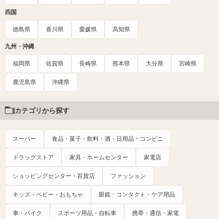
四国
徳島県
香川県
愛媛県
高知県
九州・沖縄
福岡県
佐賀県
長崎県
熊本県
大分県
宮崎県
鹿児島県
沖縄県
カテゴリから探す
スーパー
食品・菓子・飲料・酒・日用品・コンビニ
ドラッグストア
家具・ホームセンター
家電店
ショッピングセンター・百貨店
ファッション
キッズ・ベビー・おもちゃ
眼鏡・コンタクト・ケア用品
車・バイク
スポーツ用品・自転車
携帯・通信・家電