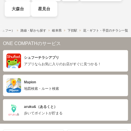
大森台
星見台
​（シュフー）
路線・駅から探す
岐阜県
下切駅
花・ギフト・手芸のチラシ一覧
ONE COMPATHのサービス
シュフーチラシアプリ
アプリならお気に入りのお店がすぐに見つかる！
Mapion
地図検索・ルート検索
aruku&（あるくと）
歩いてポイントが貯まる