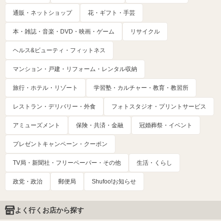
通販・ネットショップ
花・ギフト・手芸
本・雑誌・音楽・DVD・映画・ゲーム
リサイクル
ヘルス&ビューティ・フィットネス
マンション・戸建・リフォーム・レンタル収納
旅行・ホテル・リゾート
学習塾・カルチャー・教育・教習所
レストラン・デリバリー・外食
フォトスタジオ・プリントサービス
アミューズメント
保険・共済・金融
冠婚葬祭・イベント
プレゼントキャンペーン・クーポン
TV局・新聞社・フリーペーパー・その他
生活・くらし
政党・政治
郵便局
Shufoo!お知らせ
よく行くお店から探す