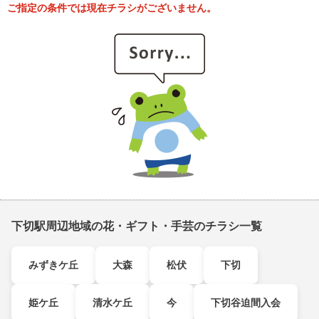
ご指定の条件では現在チラシがございません。
下切駅周辺地域の花・ギフト・手芸のチラシ一覧
みずきケ丘
大森
松伏
下切
姫ケ丘
清水ケ丘
今
下切谷迫間入会