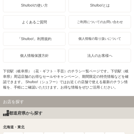
Shufoo!の使い方
Shufoo!とは
よくあるご質問
ご利用についてのお問い合わせ
「Shufoo!」利用規約
個人情報の取り扱いについて
個人情報保護方針
法人のお客様へ
下切駅（岐阜県）（花・ギフト・手芸）のチラシ一覧ページです。下切駅（岐
阜県）周辺店舗のお得なセールやキャンペーン、期間限定の特売情報などを確
認できます。 Shufoo!（シュフー）ではお近くの店舗で使える最新のチラシ情
報を、手軽にご確認いただけます。お得な情報をぜひご活用ください。
お店を探す
都道府県から探す
北海道・東北