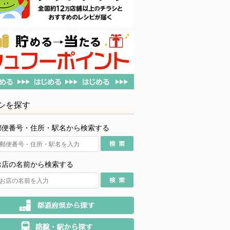
シを探す
郵便番号・住所・駅名から検索する
お店の名前から検索する