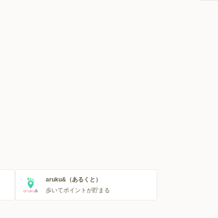
aruku&（あるくと）
歩いてポイントが貯まる