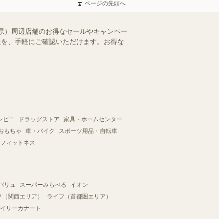
ページの先頭へ
県）周辺店舗のお得なセールやキャンペー
情報を、手軽にご確認いただけます。お得な
ンビニ
ドラッグストア
家具・ホームセンター
おもちゃ
車・バイク
スポーツ用品・自転車
フィットネス
バリュ
スーパーみらべる
イオン
フ（関西エリア）
ライフ（首都圏エリア）
イリーカナート