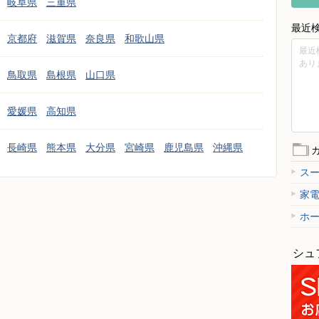
岐阜県
三重県
最近
京都府
滋賀県
奈良県
和歌山県
最近
あり
鳥取県
島根県
山口県
愛媛県
高知県
長崎県
熊本県
大分県
宮崎県
鹿児島県
沖縄県
ス
家
ホ
シュ