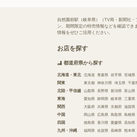
自然園前駅（岐阜県）（TV局・新聞社
ン、期間限定の特売情報などを確認できま
情報をぜひご活用ください。
お店を探す
都道府県から探す
北海道・東北
北海道
青森県
岩手県
宮城県
関東
東京都
神奈川県
埼玉県
千葉
北陸・甲信越
山梨県
長野県
新潟県
富山県
東海
愛知県
静岡県
岐阜県
三重県
関西
大阪府
兵庫県
京都府
滋賀県
中国
岡山県
広島県
鳥取県
島根県
四国
徳島県
香川県
愛媛県
高知県
九州・沖縄
福岡県
佐賀県
長崎県
熊本県