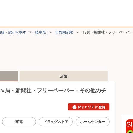
路線・駅から探す
>
岐阜県
>
自然園前駅
>
TV局・新聞社・フリーペーパ
店舗
TV局・新聞社・フリーペーパー・その他のチ
家電
ドラッグストア
ホームセンター