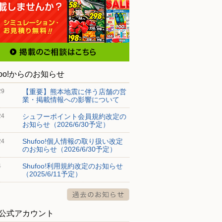
foo!からのお知らせ
【重要】熊本地震に伴う店舗の営
29
業・掲載情報への影響について
シュフーポイント会員規約改定の
24
お知らせ（2026/6/30予定）
Shufoo!個人情報の取り扱い改定
24
のお知らせ（2026/6/30予定）
Shufoo!利用規約改定のお知らせ
4
（2025/6/11予定）
S公式アカウント