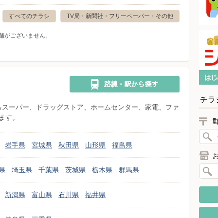
すべてのチラシ
TV局・新聞社・フリーペーパー・その他
舗がございません。
チラ
県からスーパー、ドラッグストア、ホームセンター、家電、ファ
ます。
岩手県
宮城県
秋田県
山形県
福島県
県
埼玉県
千葉県
茨城県
栃木県
群馬県
新潟県
富山県
石川県
福井県