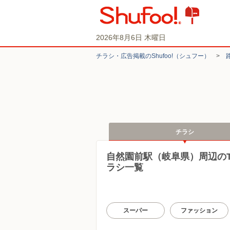
2026年8月6日 木曜日
チラシ・​広告掲載の​Shufoo!​（シュフー）
>
チラシ
自然園前駅（岐阜県）周辺の
ラシ一覧
スーパー
ファッション