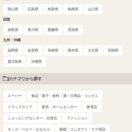
岡山県
広島県
鳥取県
島根県
山口県
四国
徳島県
香川県
愛媛県
高知県
九州・沖縄
福岡県
佐賀県
長崎県
熊本県
大分県
宮崎県
鹿児島県
沖縄県
カテゴリから探す
スーパー
食品・菓子・飲料・酒・日用品・コンビニ
ドラッグストア
家具・ホームセンター
家電店
ショッピングセンター・百貨店
ファッション
キッズ・ベビー・おもちゃ
眼鏡・コンタクト・ケア用品