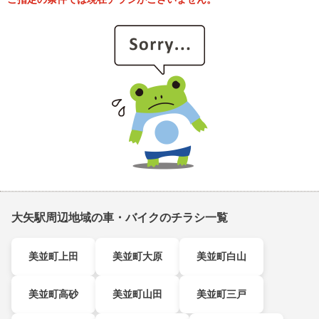
大矢駅周辺地域の車・バイクのチラシ一覧
美並町上田
美並町大原
美並町白山
美並町高砂
美並町山田
美並町三戸