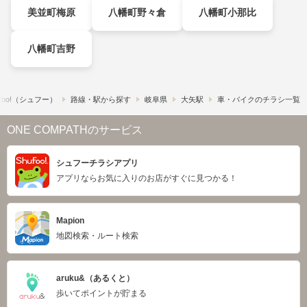
美並町梅原
八幡町野々倉
八幡町小那比
八幡町吉野
foo!​（シュフー）
路線・駅から探す
岐阜県
大矢駅
車・バイクのチラシ一覧
ONE COMPATHのサービス
シュフーチラシアプリ
アプリならお気に入りのお店がすぐに見つかる！
Mapion
地図検索・ルート検索
aruku&（あるくと）
歩いてポイントが貯まる