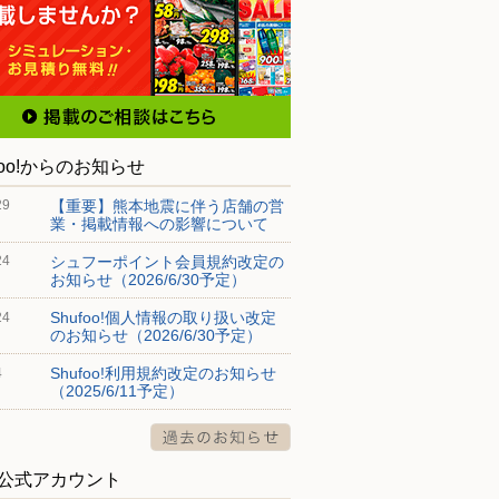
foo!からのお知らせ
【重要】熊本地震に伴う店舗の営
29
業・掲載情報への影響について
シュフーポイント会員規約改定の
24
お知らせ（2026/6/30予定）
Shufoo!個人情報の取り扱い改定
24
のお知らせ（2026/6/30予定）
Shufoo!利用規約改定のお知らせ
4
（2025/6/11予定）
S公式アカウント