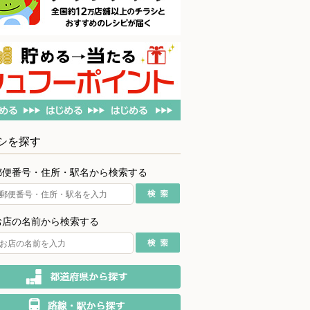
シを探す
郵便番号・住所・駅名から検索する
お店の名前から検索する