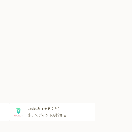
aruku&（あるくと）
歩いてポイントが貯まる