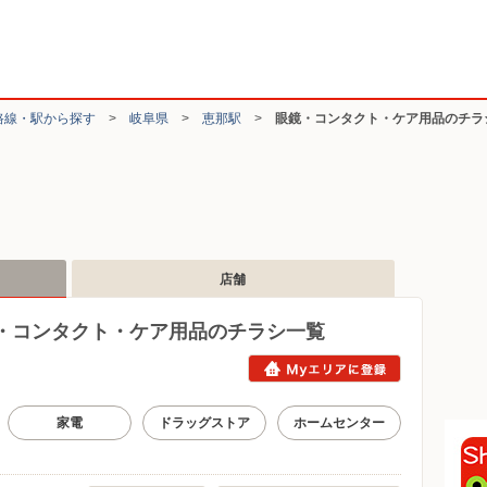
路線・駅から探す
>
岐阜県
>
恵那駅
>
眼鏡・コンタクト・ケア用品のチラ
店舗
・コンタクト・ケア用品のチラシ一覧
家電
ドラッグストア
ホームセンター