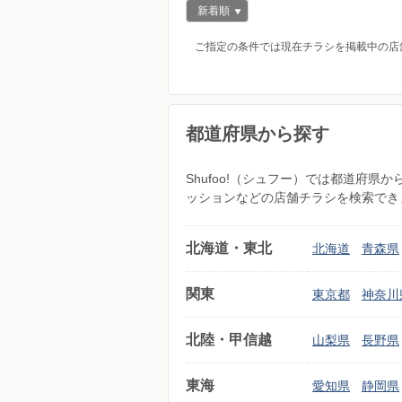
新着順
ご指定の条件では現在チラシを掲載中の店
都道府県から探す
Shufoo!（シュフー）では都道府
ッションなどの店舗チラシを検索でき
北海道・東北
北海道
青森県
関東
東京都
神奈川
北陸・甲信越
山梨県
長野県
東海
愛知県
静岡県