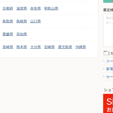
京都府
滋賀県
奈良県
和歌山県
最近
最近
鳥取県
島根県
山口県
あり
愛媛県
高知県
長崎県
熊本県
大分県
宮崎県
鹿児島県
沖縄県
ス
家
ホ
シュ