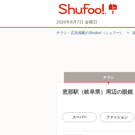
2026年8月7日 金曜日
チラシ・​広告掲載の​Shufoo!​（シュフー）
>
チラシ
恵那駅（岐阜県）周辺の眼鏡
スーパー
ファッション