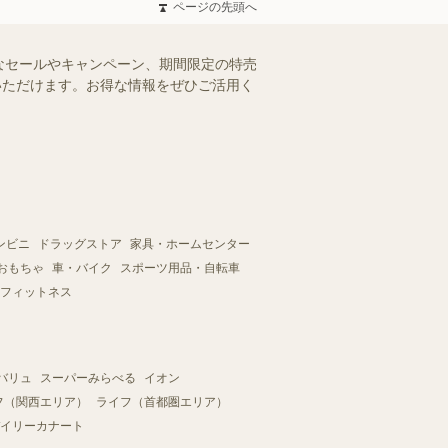
ページの先頭へ
なセールやキャンペーン、期間限定の特売
認いただけます。お得な情報をぜひご活用く
ンビニ
ドラッグストア
家具・ホームセンター
おもちゃ
車・バイク
スポーツ用品・自転車
フィットネス
バリュ
スーパーみらべる
イオン
フ（関西エリア）
ライフ（首都圏エリア）
イリーカナート