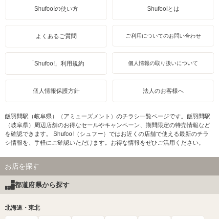
Shufoo!の使い方
Shufoo!とは
よくあるご質問
ご利用についてのお問い合わせ
「Shufoo!」利用規約
個人情報の取り扱いについて
個人情報保護方針
法人のお客様へ
飯羽間駅（岐阜県）（アミューズメント）のチラシ一覧ページです。飯羽間駅
（岐阜県）周辺店舗のお得なセールやキャンペーン、期間限定の特売情報など
を確認できます。 Shufoo!（シュフー）ではお近くの店舗で使える最新のチラ
シ情報を、手軽にご確認いただけます。お得な情報をぜひご活用ください。
お店を探す
都道府県から探す
北海道・東北