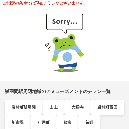
ご指定の条件では現在チラシがございません。
飯羽間駅周辺地域のアミューズメントのチラシ一覧
岩村町飯羽間
山上
大通寺
岩村町富田
新市場
江戸町
領家
新町