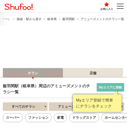
お気に入り
シュフー）
路線・駅から探す
岐阜県
飯羽間駅
アミューズメントのチラシ一覧
チラシ
店舗
飯羽間駅（岐阜県）周辺のアミューズメントのチ
Myエリアに登録
ラシ一覧
Myエリア登録で簡単
にチラシをチェック
すべてのチラシ
アミューズメント
新着順
スーパー
ファッション
家電
ドラッグストア
ホームセンタ