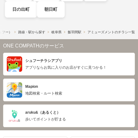
日の出町
朝日町
シュフー）
路線・駅から探す
岐阜県
飯羽間駅
アミューズメントのチラシ一覧
ONE COMPATHのサービス
シュフーチラシアプリ
アプリならお気に入りのお店がすぐに見つかる！
Mapion
地図検索・ルート検索
aruku&（あるくと）
歩いてポイントが貯まる