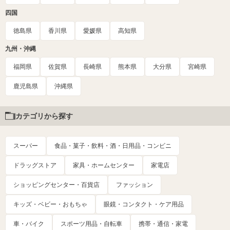
四国
徳島県
香川県
愛媛県
高知県
九州・沖縄
福岡県
佐賀県
長崎県
熊本県
大分県
宮崎県
鹿児島県
沖縄県
カテゴリから探す
スーパー
食品・菓子・飲料・酒・日用品・コンビニ
ドラッグストア
家具・ホームセンター
家電店
ショッピングセンター・百貨店
ファッション
キッズ・ベビー・おもちゃ
眼鏡・コンタクト・ケア用品
車・バイク
スポーツ用品・自転車
携帯・通信・家電