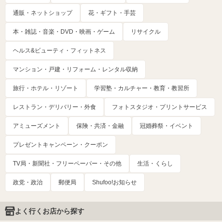
通販・ネットショップ
花・ギフト・手芸
本・雑誌・音楽・DVD・映画・ゲーム
リサイクル
ヘルス&ビューティ・フィットネス
マンション・戸建・リフォーム・レンタル収納
旅行・ホテル・リゾート
学習塾・カルチャー・教育・教習所
レストラン・デリバリー・外食
フォトスタジオ・プリントサービス
アミューズメント
保険・共済・金融
冠婚葬祭・イベント
プレゼントキャンペーン・クーポン
TV局・新聞社・フリーペーパー・その他
生活・くらし
政党・政治
郵便局
Shufoo!お知らせ
よく行くお店から探す