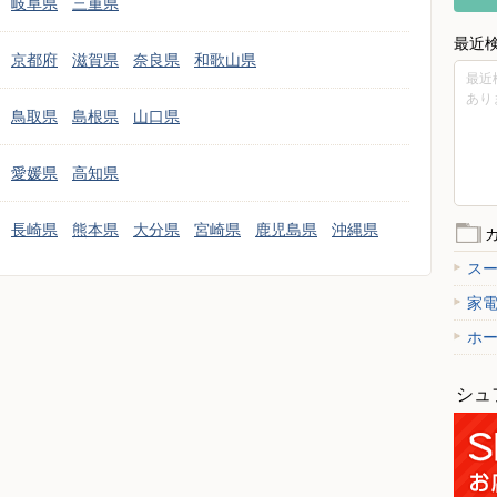
岐阜県
三重県
最近
京都府
滋賀県
奈良県
和歌山県
最近
あり
鳥取県
島根県
山口県
愛媛県
高知県
長崎県
熊本県
大分県
宮崎県
鹿児島県
沖縄県
ス
家
ホ
シュ