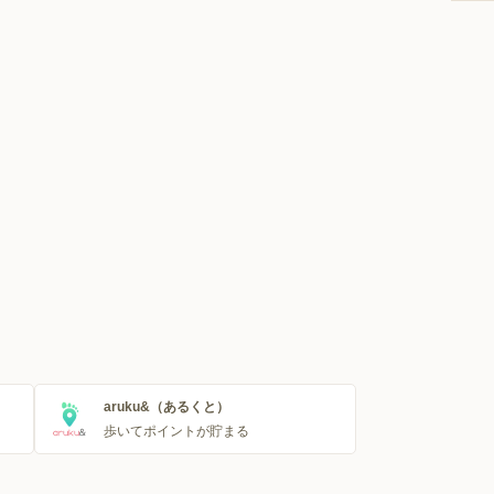
aruku&（あるくと）
歩いてポイントが貯まる