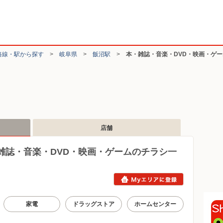
路線・駅から探す
>
岐阜県
>
飯沼駅
>
本・雑誌・音楽・DVD・映画・ゲ
店舗
雑誌・音楽・DVD・映画・ゲームのチラシ一
家電
ドラッグストア
ホームセンター