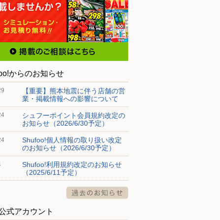
foo!からのお知らせ
【重要】熊本地震に伴う店舗の営
29
業・掲載情報への影響について
シュフーポイント会員規約改定の
24
お知らせ（2026/6/30予定）
Shufoo!個人情報の取り扱い改定
24
のお知らせ（2026/6/30予定）
Shufoo!利用規約改定のお知らせ
4
（2025/6/11予定）
S公式アカウント