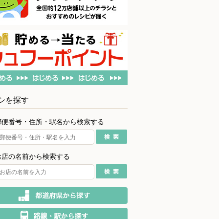
シを探す
郵便番号・住所・駅名から検索する
お店の名前から検索する