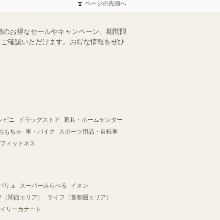
ページの先頭へ
舗のお得なセールやキャンペーン、期間限
軽にご確認いただけます。お得な情報をぜひ
ンビニ
ドラッグストア
家具・ホームセンター
おもちゃ
車・バイク
スポーツ用品・自転車
フィットネス
バリュ
スーパーみらべる
イオン
フ（関西エリア）
ライフ（首都圏エリア）
イリーカナート