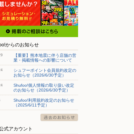
foo!からのお知らせ
【重要】熊本地震に伴う店舗の営
29
業・掲載情報への影響について
シュフーポイント会員規約改定の
24
お知らせ（2026/6/30予定）
Shufoo!個人情報の取り扱い改定
24
のお知らせ（2026/6/30予定）
Shufoo!利用規約改定のお知らせ
4
（2025/6/11予定）
S公式アカウント