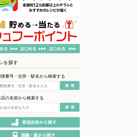
シを探す
郵便番号・住所・駅名から検索する
お店の名前から検索する