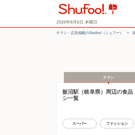
2026年8月6日 木曜日
チラシ・​広告掲載の​Shufoo!​（シュフー）
>
チラシ
飯沼駅（岐阜県）周辺の食品
シ一覧
スーパー
ファッション