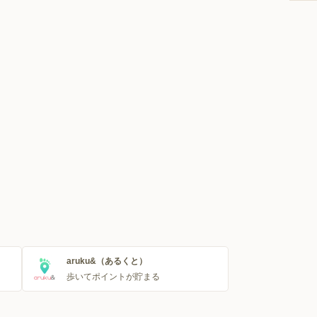
aruku&（あるくと）
歩いてポイントが貯まる