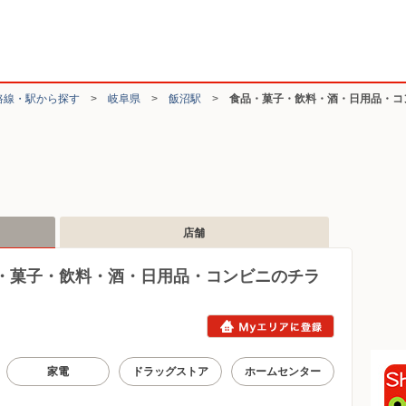
路線・駅から探す
>
岐阜県
>
飯沼駅
>
食品・菓子・飲料・酒・日用品・コ
店舗
・菓子・飲料・酒・日用品・コンビニのチラ
家電
ドラッグストア
ホームセンター