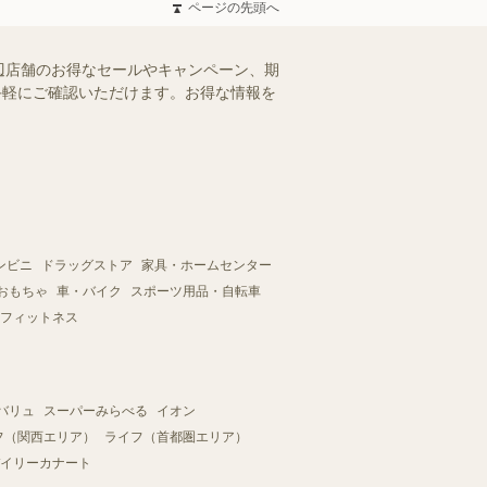
ページの先頭へ
辺店舗のお得なセールやキャンペーン、期
、手軽にご確認いただけます。お得な情報を
ンビニ
ドラッグストア
家具・ホームセンター
おもちゃ
車・バイク
スポーツ用品・自転車
フィットネス
バリュ
スーパーみらべる
イオン
フ（関西エリア）
ライフ（首都圏エリア）
イリーカナート