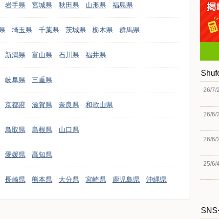
岩手県
宮城県
秋田県
山形県
福島県
県
埼玉県
千葉県
茨城県
栃木県
群馬県
新潟県
富山県
石川県
福井県
Shu
岐阜県
三重県
26/7/
京都府
滋賀県
奈良県
和歌山県
26/6/
鳥取県
島根県
山口県
26/6/
愛媛県
高知県
25/6/
長崎県
熊本県
大分県
宮崎県
鹿児島県
沖縄県
SN