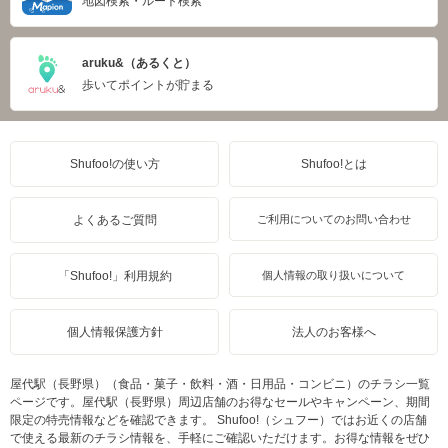
地図検索・ルート検索
aruku&（あるくと）
歩いてポイントが貯まる
Shufoo!の使い方
Shufoo!とは
よくあるご質問
ご利用についてのお問い合わせ
「Shufoo!」利用規約
個人情報の取り扱いについて
個人情報保護方針
法人のお客様へ
屋代駅（長野県）（食品・菓子・飲料・酒・日用品・コンビニ）のチラシ一覧
ページです。屋代駅（長野県）周辺店舗のお得なセールやキャンペーン、期間
限定の特売情報などを確認できます。 Shufoo!（シュフー）ではお近くの店舗
で使える最新のチラシ情報を、手軽にご確認いただけます。お得な情報をぜひ