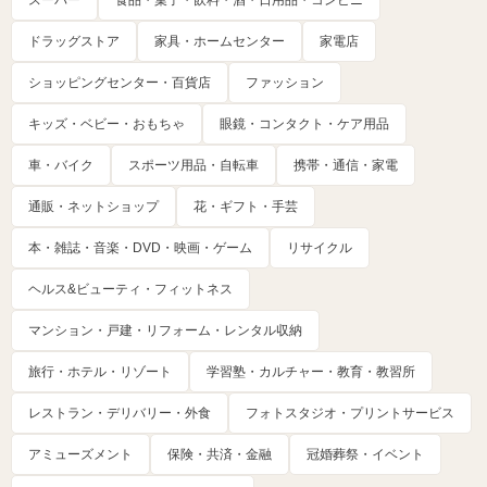
ドラッグストア
家具・ホームセンター
家電店
ショッピングセンター・百貨店
ファッション
キッズ・ベビー・おもちゃ
眼鏡・コンタクト・ケア用品
車・バイク
スポーツ用品・自転車
携帯・通信・家電
通販・ネットショップ
花・ギフト・手芸
本・雑誌・音楽・DVD・映画・ゲーム
リサイクル
ヘルス&ビューティ・フィットネス
マンション・戸建・リフォーム・レンタル収納
旅行・ホテル・リゾート
学習塾・カルチャー・教育・教習所
レストラン・デリバリー・外食
フォトスタジオ・プリントサービス
アミューズメント
保険・共済・金融
冠婚葬祭・イベント