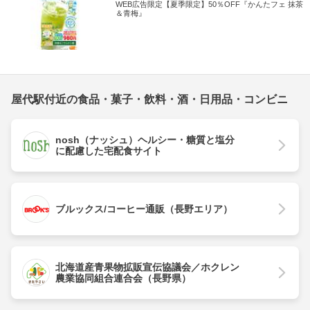
WEB広告限定【夏季限定】50％OFF『かんたフェ 抹茶
＆青梅』
屋代駅付近の食品・菓子・飲料・酒・日用品・コンビニ
nosh（ナッシュ）ヘルシー・糖質と塩分
に配慮した宅配食サイト
ブルックス/コーヒー通販（長野エリア）
北海道産青果物拡販宣伝協議会／ホクレン
農業協同組合連合会（長野県）