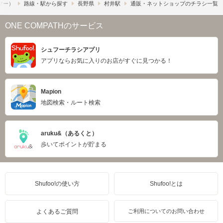
ュフー）
路線・駅から探す
長野県
村井駅
通販・ネットショップのチラシ一覧
ONE COMPATHのサービス
シュフーチラシアプリ
アプリならお気に入りのお店がすぐに見つかる！
Mapion
地図検索・ルート検索
aruku&（あるくと）
歩いてポイントが貯まる
Shufoo!の使い方
Shufoo!とは
よくあるご質問
ご利用についてのお問い合わせ