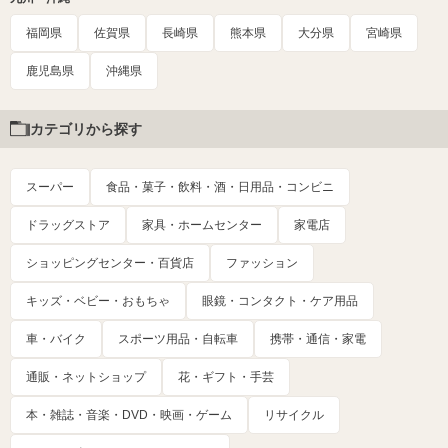
福岡県
佐賀県
長崎県
熊本県
大分県
宮崎県
鹿児島県
沖縄県
カテゴリから探す
スーパー
食品・菓子・飲料・酒・日用品・コンビニ
ドラッグストア
家具・ホームセンター
家電店
ショッピングセンター・百貨店
ファッション
キッズ・ベビー・おもちゃ
眼鏡・コンタクト・ケア用品
車・バイク
スポーツ用品・自転車
携帯・通信・家電
通販・ネットショップ
花・ギフト・手芸
本・雑誌・音楽・DVD・映画・ゲーム
リサイクル