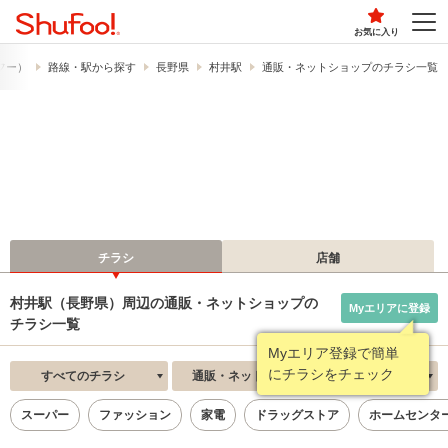
お気に入り
ュフー）
路線・駅から探す
長野県
村井駅
通販・ネットショップのチラシ一覧
チラシ
店舗
村井駅（長野県）周辺の通販・ネットショップの
Myエリアに登録
チラシ一覧
Myエリア登録で簡単
にチラシをチェック
すべてのチラシ
通販・ネットショップ
新着順
スーパー
ファッション
家電
ドラッグストア
ホームセンタ