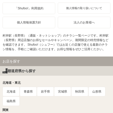
「Shufoo!」利用規約
個人情報の取り扱いについて
個人情報保護方針
法人のお客様へ
村井駅（長野県）（通販・ネットショップ）のチラシ一覧ページです。村井駅
（長野県）周辺店舗のお得なセールやキャンペーン、期間限定の特売情報など
を確認できます。 Shufoo!（シュフー）ではお近くの店舗で使える最新のチラ
シ情報を、手軽にご確認いただけます。お得な情報をぜひご活用ください。
お店を探す
都道府県から探す
北海道・東北
北海道
青森県
岩手県
宮城県
秋田県
山形県
福島県
関東