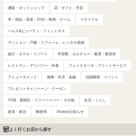
通販・ネットショップ
花・ギフト・手芸
本・雑誌・音楽・DVD・映画・ゲーム
リサイクル
ヘルス&ビューティ・フィットネス
マンション・戸建・リフォーム・レンタル収納
旅行・ホテル・リゾート
学習塾・カルチャー・教育・教習所
レストラン・デリバリー・外食
フォトスタジオ・プリントサービス
アミューズメント
保険・共済・金融
冠婚葬祭・イベント
プレゼントキャンペーン・クーポン
TV局・新聞社・フリーペーパー・その他
生活・くらし
政党・政治
郵便局
Shufoo!お知らせ
よく行くお店から探す