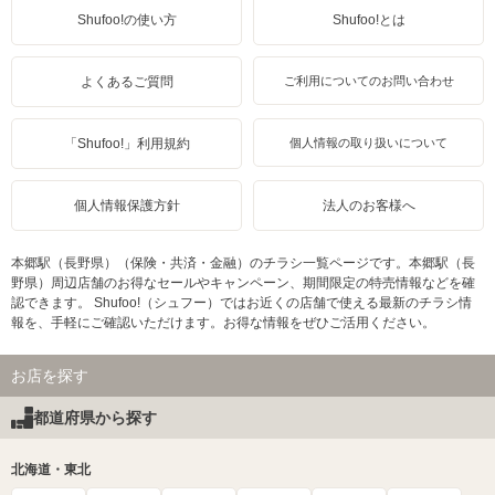
Shufoo!の使い方
Shufoo!とは
よくあるご質問
ご利用についてのお問い合わせ
「Shufoo!」利用規約
個人情報の取り扱いについて
個人情報保護方針
法人のお客様へ
本郷駅（長野県）（保険・共済・金融）のチラシ一覧ページです。本郷駅（長
野県）周辺店舗のお得なセールやキャンペーン、期間限定の特売情報などを確
認できます。 Shufoo!（シュフー）ではお近くの店舗で使える最新のチラシ情
報を、手軽にご確認いただけます。お得な情報をぜひご活用ください。
お店を探す
都道府県から探す
北海道・東北