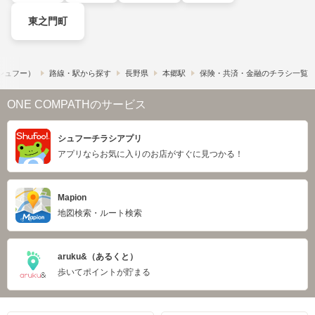
東之門町
​（シュフー）
路線・駅から探す
長野県
本郷駅
保険・共済・金融のチラシ一覧
ONE COMPATHのサービス
シュフーチラシアプリ
アプリならお気に入りのお店がすぐに見つかる！
Mapion
地図検索・ルート検索
aruku&（あるくと）
歩いてポイントが貯まる