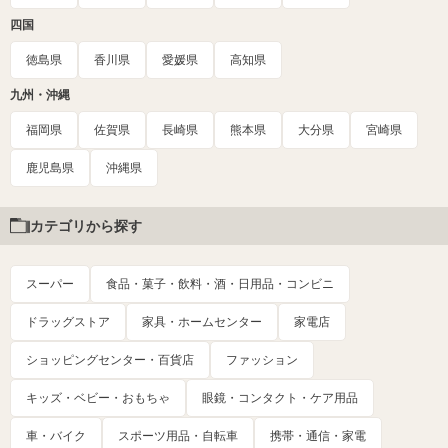
四国
徳島県
香川県
愛媛県
高知県
九州・沖縄
福岡県
佐賀県
長崎県
熊本県
大分県
宮崎県
鹿児島県
沖縄県
カテゴリから探す
スーパー
食品・菓子・飲料・酒・日用品・コンビニ
ドラッグストア
家具・ホームセンター
家電店
ショッピングセンター・百貨店
ファッション
キッズ・ベビー・おもちゃ
眼鏡・コンタクト・ケア用品
車・バイク
スポーツ用品・自転車
携帯・通信・家電