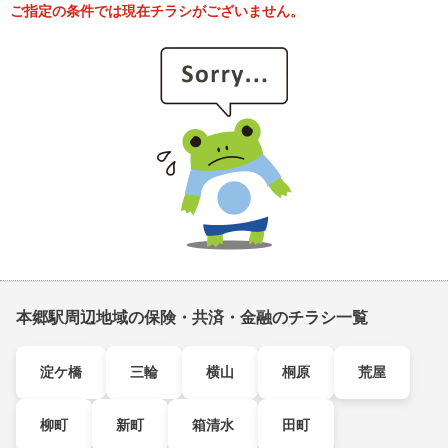
ご指定の条件では現在チラシがございません。
本郷駅周辺地域の保険・共済・金融のチラシ一覧
淀ケ橋
三輪
横山
桐原
荒屋
柳町
新町
箱清水
田町