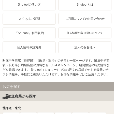
Shufoo!の使い方
Shufoo!とは
よくあるご質問
ご利用についてのお問い合わせ
「Shufoo!」利用規約
個人情報の取り扱いについて
個人情報保護方針
法人のお客様へ
附属中学前駅（長野県）（政党・政治）のチラシ一覧ページです。附属中学前
駅（長野県）周辺店舗のお得なセールやキャンペーン、期間限定の特売情報な
どを確認できます。 Shufoo!（シュフー）ではお近くの店舗で使える最新のチ
ラシ情報を、手軽にご確認いただけます。お得な情報をぜひご活用ください。
お店を探す
都道府県から探す
北海道・東北