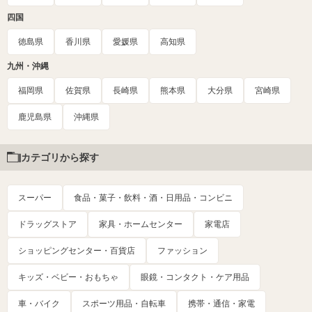
四国
徳島県
香川県
愛媛県
高知県
九州・沖縄
福岡県
佐賀県
長崎県
熊本県
大分県
宮崎県
鹿児島県
沖縄県
カテゴリから探す
スーパー
食品・菓子・飲料・酒・日用品・コンビニ
ドラッグストア
家具・ホームセンター
家電店
ショッピングセンター・百貨店
ファッション
キッズ・ベビー・おもちゃ
眼鏡・コンタクト・ケア用品
車・バイク
スポーツ用品・自転車
携帯・通信・家電