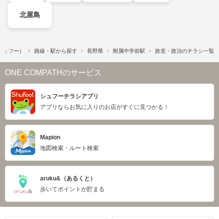
北屋島
​（シュフー）
路線・駅から探す
長野県
附属中学前駅
政党・政治のチラシ一覧
ONE COMPATHのサービス
シュフーチラシアプリ
アプリならお気に入りのお店がすぐに見つかる！
Mapion
地図検索・ルート検索
aruku&（あるくと）
歩いてポイントが貯まる