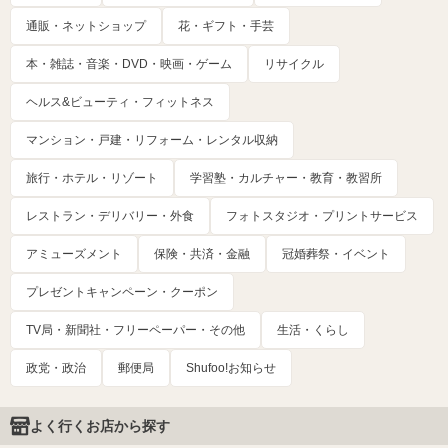
通販・ネットショップ
花・ギフト・手芸
本・雑誌・音楽・DVD・映画・ゲーム
リサイクル
ヘルス&ビューティ・フィットネス
マンション・戸建・リフォーム・レンタル収納
旅行・ホテル・リゾート
学習塾・カルチャー・教育・教習所
レストラン・デリバリー・外食
フォトスタジオ・プリントサービス
アミューズメント
保険・共済・金融
冠婚葬祭・イベント
プレゼントキャンペーン・クーポン
TV局・新聞社・フリーペーパー・その他
生活・くらし
政党・政治
郵便局
Shufoo!お知らせ
よく行くお店から探す