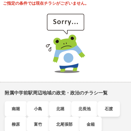
ご指定の条件では現在チラシがございません。
附属中学前駅周辺地域の政党・政治のチラシ一覧
南堀
小島
北堀
北長池
石渡
柳原
富竹
北尾張部
金箱