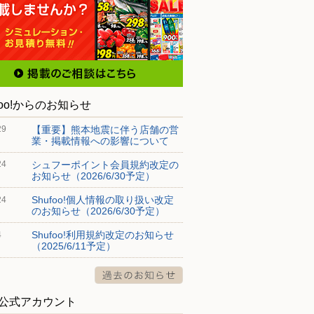
foo!からのお知らせ
【重要】熊本地震に伴う店舗の営
29
業・掲載情報への影響について
シュフーポイント会員規約改定の
24
お知らせ（2026/6/30予定）
Shufoo!個人情報の取り扱い改定
24
のお知らせ（2026/6/30予定）
Shufoo!利用規約改定のお知らせ
4
（2025/6/11予定）
S公式アカウント