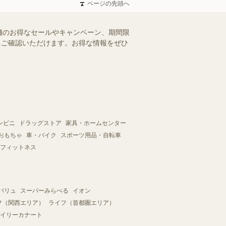
ページの先頭へ
舗のお得なセールやキャンペーン、期間限
軽にご確認いただけます。お得な情報をぜひ
ンビニ
ドラッグストア
家具・ホームセンター
おもちゃ
車・バイク
スポーツ用品・自転車
フィットネス
バリュ
スーパーみらべる
イオン
フ（関西エリア）
ライフ（首都圏エリア）
イリーカナート