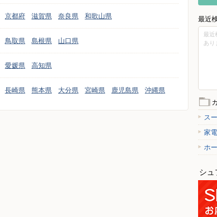
京都府
滋賀県
奈良県
和歌山県
最近
最近
鳥取県
島根県
山口県
あり
愛媛県
高知県
長崎県
熊本県
大分県
宮崎県
鹿児島県
沖縄県
ス
家
ホ
シュ