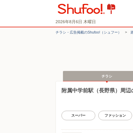
2026年8月6日 木曜日
チラシ・​広告掲載の​Shufoo!​（シュフー）
>
チラシ
附属中学前駅（長野県）周辺
スーパー
ファッション