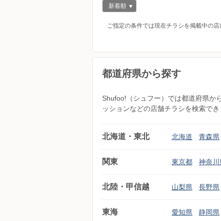
新着順
ご指定の条件では現在チラシを掲載中の店
都道府県から探す
Shufoo!（シュフー）では都道府
ッションなどの店舗チラシを検索でき
北海道・東北
北海道
青森県
関東
東京都
神奈川
北陸・甲信越
山梨県
長野県
東海
愛知県
静岡県