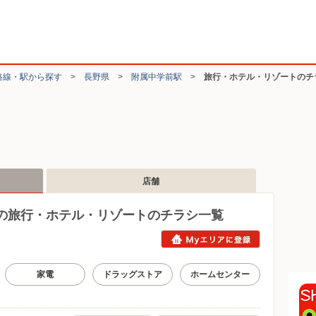
路線・駅から探す
>
長野県
>
附属中学前駅
>
旅行・ホテル・リゾートのチ
店舗
の旅行・ホテル・リゾートのチラシ一覧
家電
ドラッグストア
ホームセンター