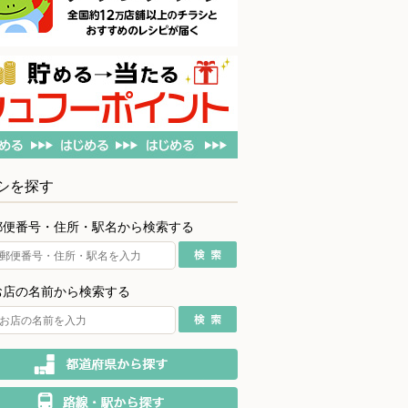
シを探す
郵便番号・住所・駅名から検索する
お店の名前から検索する