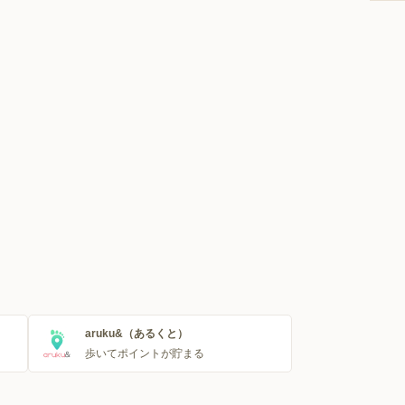
aruku&（あるくと）
歩いてポイントが貯まる