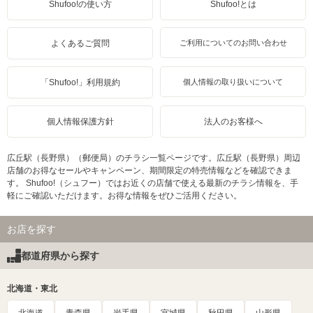
Shufoo!の使い方
Shufoo!とは
よくあるご質問
ご利用についてのお問い合わせ
「Shufoo!」利用規約
個人情報の取り扱いについて
個人情報保護方針
法人のお客様へ
広丘駅（長野県）（郵便局）のチラシ一覧ページです。広丘駅（長野県）周辺
店舗のお得なセールやキャンペーン、期間限定の特売情報などを確認できま
す。 Shufoo!（シュフー）ではお近くの店舗で使える最新のチラシ情報を、手
軽にご確認いただけます。お得な情報をぜひご活用ください。
お店を探す
都道府県から探す
北海道・東北