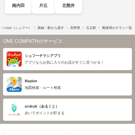
南内田
片丘
北熊井
hufoo!​（シュフー）
路線・駅から探す
長野県
広丘駅
郵便局のチラシ一覧
ONE COMPATHのサービス
シュフーチラシアプリ
アプリならお気に入りのお店がすぐに見つかる！
Mapion
地図検索・ルート検索
aruku&（あるくと）
歩いてポイントが貯まる