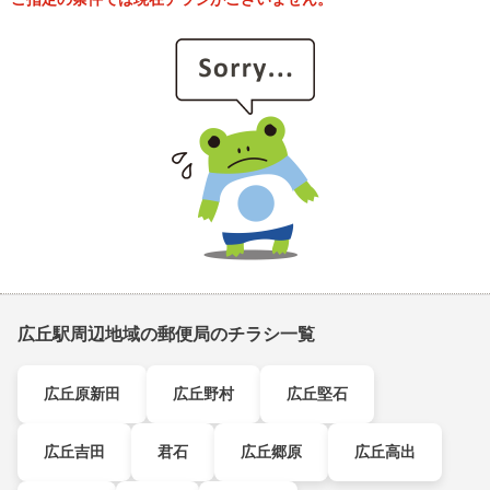
広丘駅周辺地域の郵便局のチラシ一覧
広丘原新田
広丘野村
広丘堅石
広丘吉田
君石
広丘郷原
広丘高出