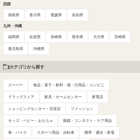
四国
徳島県
香川県
愛媛県
高知県
九州・沖縄
福岡県
佐賀県
長崎県
熊本県
大分県
宮崎県
鹿児島県
沖縄県
カテゴリから探す
スーパー
食品・菓子・飲料・酒・日用品・コンビニ
ドラッグストア
家具・ホームセンター
家電店
ショッピングセンター・百貨店
ファッション
キッズ・ベビー・おもちゃ
眼鏡・コンタクト・ケア用品
車・バイク
スポーツ用品・自転車
携帯・通信・家電