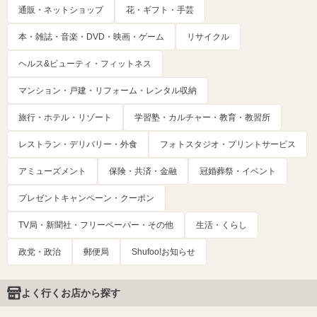
通販・ネットショップ
花・ギフト・手芸
本・雑誌・音楽・DVD・映画・ゲーム
リサイクル
ヘルス&ビューティ・フィットネス
マンション・戸建・リフォーム・レンタル収納
旅行・ホテル・リゾート
学習塾・カルチャー・教育・教習所
レストラン・デリバリー・外食
フォトスタジオ・プリントサービス
アミューズメント
保険・共済・金融
冠婚葬祭・イベント
プレゼントキャンペーン・クーポン
TV局・新聞社・フリーペーパー・その他
生活・くらし
政党・政治
郵便局
Shufoo!お知らせ
よく行くお店から探す