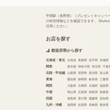
平岡駅（長野県）（プレゼントキャンペ
の特売情報などを確認できます。 Shu
活用ください。
お店を探す
都道府県から探す
北海道・東北
北海道
青森県
岩手県
宮城県
関東
東京都
神奈川県
埼玉県
千葉
北陸・甲信越
山梨県
長野県
新潟県
富山県
東海
愛知県
静岡県
岐阜県
三重県
関西
大阪府
兵庫県
京都府
滋賀県
中国
岡山県
広島県
鳥取県
島根県
四国
徳島県
香川県
愛媛県
高知県
九州・沖縄
福岡県
佐賀県
長崎県
熊本県