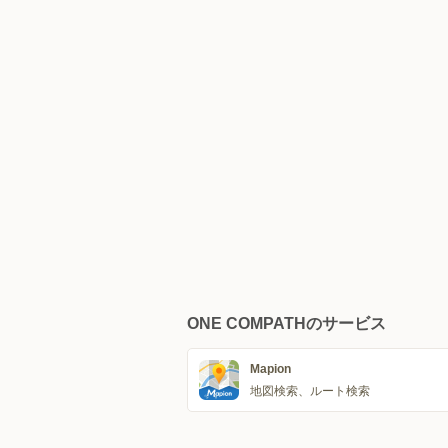
ONE COMPATHのサービス
Mapion
地図検索、ルート検索