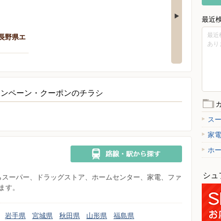
最近
最近
（長野県エ
あり
ャンペーン・クーポンのチラシ
ス
家
ホ
シュ
県からスーパー、ドラッグストア、ホームセンター、家電、ファ
ます。
岩手県
宮城県
秋田県
山形県
福島県