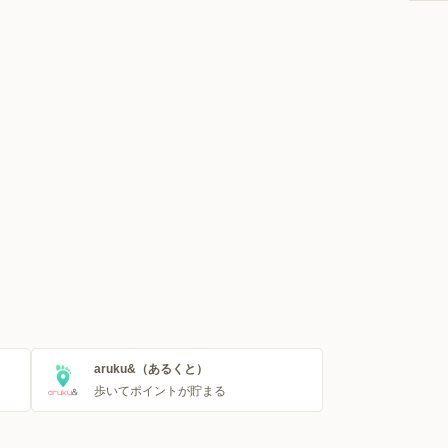
aruku&（あるくと）
歩いてポイントが貯まる