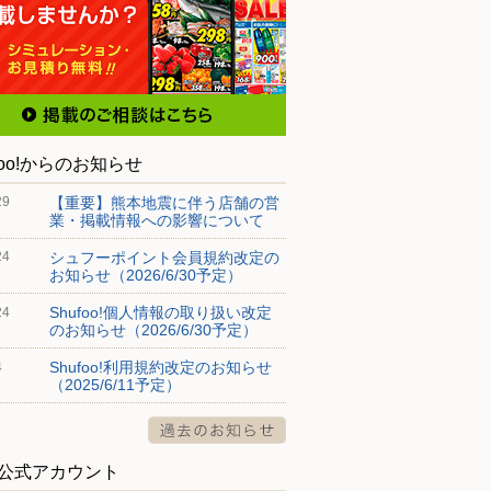
foo!からのお知らせ
【重要】熊本地震に伴う店舗の営
29
業・掲載情報への影響について
シュフーポイント会員規約改定の
24
お知らせ（2026/6/30予定）
Shufoo!個人情報の取り扱い改定
24
のお知らせ（2026/6/30予定）
Shufoo!利用規約改定のお知らせ
4
（2025/6/11予定）
S公式アカウント