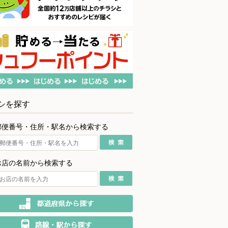
シを探す
郵便番号・住所・駅名から検索する
お店の名前から検索する