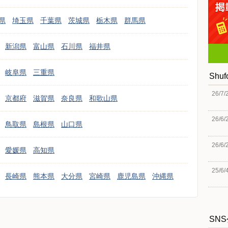
県
埼玉県
千葉県
茨城県
栃木県
群馬県
新潟県
富山県
石川県
福井県
岐阜県
三重県
Shu
26/7/
京都府
滋賀県
奈良県
和歌山県
26/6/
鳥取県
島根県
山口県
26/6/
愛媛県
高知県
25/6/
長崎県
熊本県
大分県
宮崎県
鹿児島県
沖縄県
SN