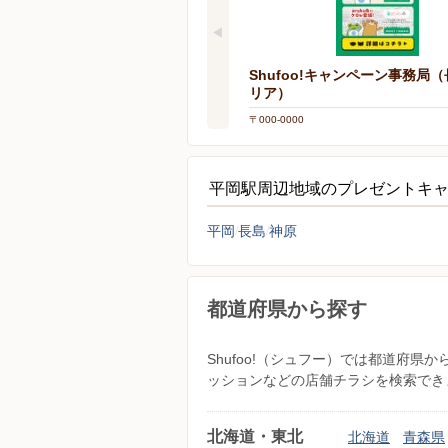
Shufoo!キャンペーン事務局
リア）
〒000-0000
平岡駅周辺地域のプレゼントキ
平岡
長島
神原
都道府県から探す
Shufoo!（シュフー）では都道府
ッションなどの店舗チラシを検索でき
北海道・東北
北海道
青森県