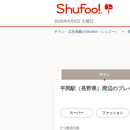
2026年8月8日 土曜日
チラシ・​広告掲載の​Shufoo!​（シュフー）
>
チラシ
平岡駅（長野県）周辺のプレ
スーパー
ファッション
1~1枚目/1枚