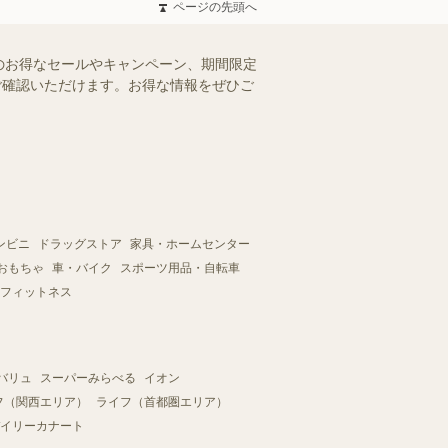
ページの先頭へ
のお得なセールやキャンペーン、期間限定
にご確認いただけます。お得な情報をぜひご
ンビニ
ドラッグストア
家具・ホームセンター
おもちゃ
車・バイク
スポーツ用品・自転車
フィットネス
バリュ
スーパーみらべる
イオン
フ（関西エリア）
ライフ（首都圏エリア）
イリーカナート