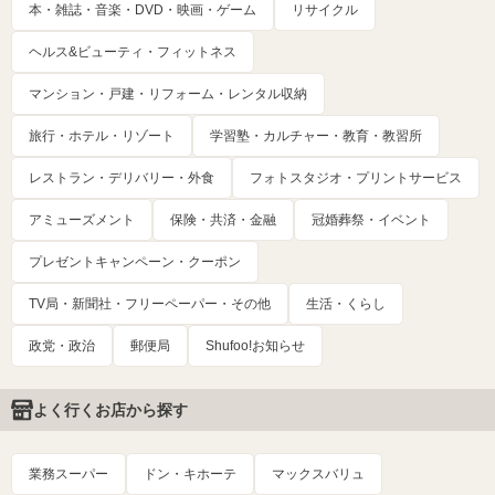
本・雑誌・音楽・DVD・映画・ゲーム
リサイクル
ヘルス&ビューティ・フィットネス
マンション・戸建・リフォーム・レンタル収納
旅行・ホテル・リゾート
学習塾・カルチャー・教育・教習所
レストラン・デリバリー・外食
フォトスタジオ・プリントサービス
アミューズメント
保険・共済・金融
冠婚葬祭・イベント
プレゼントキャンペーン・クーポン
TV局・新聞社・フリーペーパー・その他
生活・くらし
政党・政治
郵便局
Shufoo!お知らせ
よく行くお店から探す
業務スーパー
ドン・キホーテ
マックスバリュ