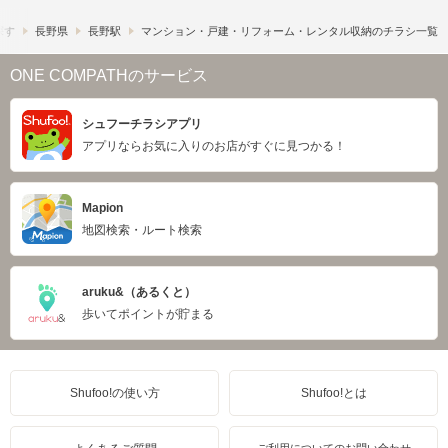
探す
長野県
長野駅
マンション・戸建・リフォーム・レンタル収納のチラシ一覧
ONE COMPATHのサービス
シュフーチラシアプリ
アプリならお気に入りのお店がすぐに見つかる！
Mapion
地図検索・ルート検索
aruku&（あるくと）
歩いてポイントが貯まる
Shufoo!の使い方
Shufoo!とは