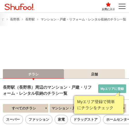
お気に入り
探す
長野県
長野駅
マンション・戸建・リフォーム・レンタル収納のチラシ一覧
チラシ
店舗
長野駅（長野県）周辺のマンション・戸建・リフ
Myエリアに登録
ォーム・レンタル収納のチラシ一覧
Myエリア登録で簡単
にチラシをチェック
すべてのチラシ
マンション・戸建・リフォーム・レンタル収納
新着順
スーパー
ファッション
家電
ドラッグストア
ホームセンタ