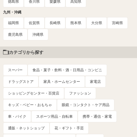
徳島県
香川県
愛媛県
高知県
九州・沖縄
福岡県
佐賀県
長崎県
熊本県
大分県
宮崎県
鹿児島県
沖縄県
カテゴリから探す
スーパー
食品・菓子・飲料・酒・日用品・コンビニ
ドラッグストア
家具・ホームセンター
家電店
ショッピングセンター・百貨店
ファッション
キッズ・ベビー・おもちゃ
眼鏡・コンタクト・ケア用品
車・バイク
スポーツ用品・自転車
携帯・通信・家電
通販・ネットショップ
花・ギフト・手芸