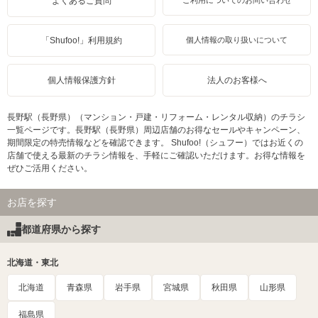
よくあるご質問
ご利用についてのお問い合わせ
「Shufoo!」利用規約
個人情報の取り扱いについて
個人情報保護方針
法人のお客様へ
長野駅（長野県）（マンション・戸建・リフォーム・レンタル収納）のチラシ
一覧ページです。長野駅（長野県）周辺店舗のお得なセールやキャンペーン、
期間限定の特売情報などを確認できます。 Shufoo!（シュフー）ではお近くの
店舗で使える最新のチラシ情報を、手軽にご確認いただけます。お得な情報を
ぜひご活用ください。
お店を探す
都道府県から探す
北海道・東北
北海道
青森県
岩手県
宮城県
秋田県
山形県
福島県