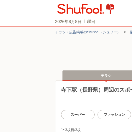
2026年8月8日 土曜日
チラシ・​広告掲載の​Shufoo!​（シュフー）
>
チラシ
寺下駅（長野県）周辺のスポ
スーパー
ファッション
1~3枚目/3枚