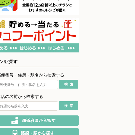
シを探す
郵便番号・住所・駅名から検索する
お店の名前から検索する