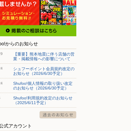
foo!からのお知らせ
【重要】熊本地震に伴う店舗の営
29
業・掲載情報への影響について
シュフーポイント会員規約改定の
24
お知らせ（2026/6/30予定）
Shufoo!個人情報の取り扱い改定
24
のお知らせ（2026/6/30予定）
Shufoo!利用規約改定のお知らせ
4
（2025/6/11予定）
S公式アカウント