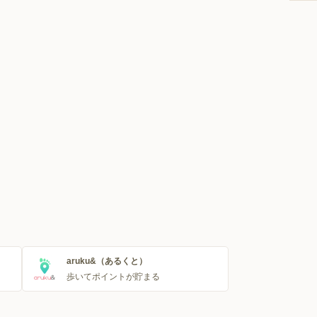
aruku&（あるくと）
歩いてポイントが貯まる