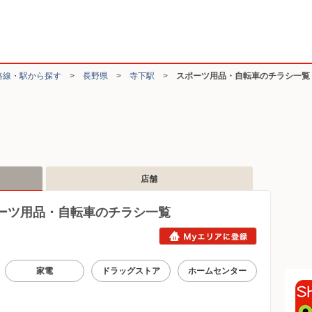
路線・駅から探す
>
長野県
>
寺下駅
>
スポーツ用品・自転車のチラシ一覧
店舗
ーツ用品・自転車のチラシ一覧
家電
ドラッグストア
ホームセンター