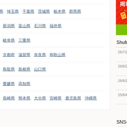
県
埼玉県
千葉県
茨城県
栃木県
群馬県
新潟県
富山県
石川県
福井県
岐阜県
三重県
Shu
26/7/
京都府
滋賀県
奈良県
和歌山県
26/6/
鳥取県
島根県
山口県
26/6/
愛媛県
高知県
25/6/
長崎県
熊本県
大分県
宮崎県
鹿児島県
沖縄県
SN