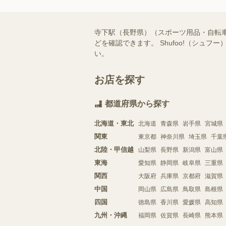
寺下駅（長野県）（スポーツ用品・自転
どを確認できます。 Shufoo!（シ
い。
お店を探す
都道府県から探す
北海道・東北
北海道
青森県
岩手県
宮城県
関東
東京都
神奈川県
埼玉県
千葉
北陸・甲信越
山梨県
長野県
新潟県
富山県
東海
愛知県
静岡県
岐阜県
三重県
関西
大阪府
兵庫県
京都府
滋賀県
中国
岡山県
広島県
鳥取県
島根県
四国
徳島県
香川県
愛媛県
高知県
九州・沖縄
福岡県
佐賀県
長崎県
熊本県