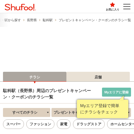
お気に入り
線・駅から探す
長野県
駄科駅
プレゼントキャンペーン・クーポンのチラシ一覧
チラシ
店舗
駄科駅（長野県）周辺のプレゼントキャンペー
Myエリアに登録
ン・クーポンのチラシ一覧
Myエリア登録で簡単
にチラシをチェック
すべてのチラシ
プレゼントキャンペーン・クーポン
新着順
スーパー
ファッション
家電
ドラッグストア
ホームセンタ