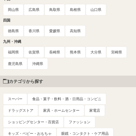
岡山県
広島県
鳥取県
島根県
山口県
四国
徳島県
香川県
愛媛県
高知県
九州・沖縄
福岡県
佐賀県
長崎県
熊本県
大分県
宮崎県
鹿児島県
沖縄県
カテゴリから探す
スーパー
食品・菓子・飲料・酒・日用品・コンビニ
ドラッグストア
家具・ホームセンター
家電店
ショッピングセンター・百貨店
ファッション
キッズ・ベビー・おもちゃ
眼鏡・コンタクト・ケア用品