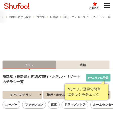
お気に入り
フー）
路線・駅から探す
長野県
辰野駅
旅行・ホテル・リゾートのチラシ一覧
チラシ
店舗
辰野駅（長野県）周辺の旅行・ホテル・リゾート
Myエリアに登録
のチラシ一覧
Myエリア登録で簡単
にチラシをチェック
すべてのチラシ
旅行・ホテル・リゾート
新着順
スーパー
ファッション
家電
ドラッグストア
ホームセンタ