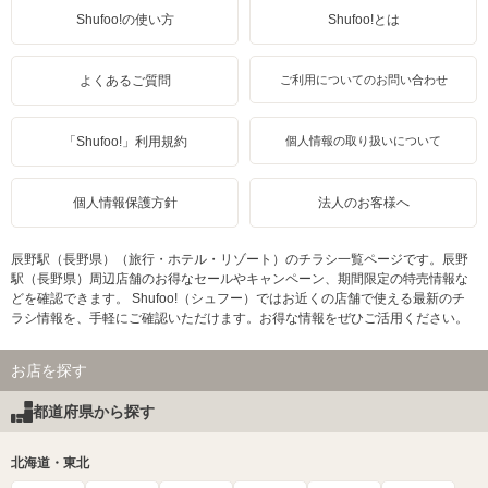
Shufoo!の使い方
Shufoo!とは
よくあるご質問
ご利用についてのお問い合わせ
「Shufoo!」利用規約
個人情報の取り扱いについて
個人情報保護方針
法人のお客様へ
辰野駅（長野県）（旅行・ホテル・リゾート）のチラシ一覧ページです。辰野
駅（長野県）周辺店舗のお得なセールやキャンペーン、期間限定の特売情報な
どを確認できます。 Shufoo!（シュフー）ではお近くの店舗で使える最新のチ
ラシ情報を、手軽にご確認いただけます。お得な情報をぜひご活用ください。
お店を探す
都道府県から探す
北海道・東北