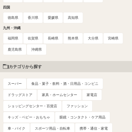
四国
徳島県
香川県
愛媛県
高知県
九州・沖縄
福岡県
佐賀県
長崎県
熊本県
大分県
宮崎県
鹿児島県
沖縄県
カテゴリから探す
スーパー
食品・菓子・飲料・酒・日用品・コンビニ
ドラッグストア
家具・ホームセンター
家電店
ショッピングセンター・百貨店
ファッション
キッズ・ベビー・おもちゃ
眼鏡・コンタクト・ケア用品
車・バイク
スポーツ用品・自転車
携帯・通信・家電