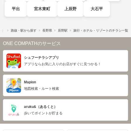
平出
宮木東町
上辰野
大石平
フー）
路線・駅から探す
長野県
辰野駅
旅行・ホテル・リゾートのチラシ一覧
ONE COMPATHのサービス
シュフーチラシアプリ
アプリならお気に入りのお店がすぐに見つかる！
Mapion
地図検索・ルート検索
aruku&（あるくと）
歩いてポイントが貯まる