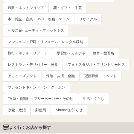
通販・ネットショップ
花・ギフト・手芸
本・雑誌・音楽・DVD・映画・ゲーム
リサイクル
ヘルス&ビューティ・フィットネス
マンション・戸建・リフォーム・レンタル収納
旅行・ホテル・リゾート
学習塾・カルチャー・教育・教習所
レストラン・デリバリー・外食
フォトスタジオ・プリントサービス
アミューズメント
保険・共済・金融
冠婚葬祭・イベント
プレゼントキャンペーン・クーポン
TV局・新聞社・フリーペーパー・その他
生活・くらし
政党・政治
郵便局
Shufoo!お知らせ
よく行くお店から探す