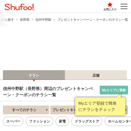
お気に入り
駅から探す
長野県
信州中野駅
プレゼントキャンペーン・クーポンのチラシ一覧
チラシ
店舗
信州中野駅（長野県）周辺のプレゼントキャンペ
Myエリアに登録
ーン・クーポンのチラシ一覧
Myエリア登録で簡単
にチラシをチェック
すべてのチラシ
プレゼントキャンペーン・クーポン
新着順
スーパー
ファッション
家電
ドラッグストア
ホームセンタ