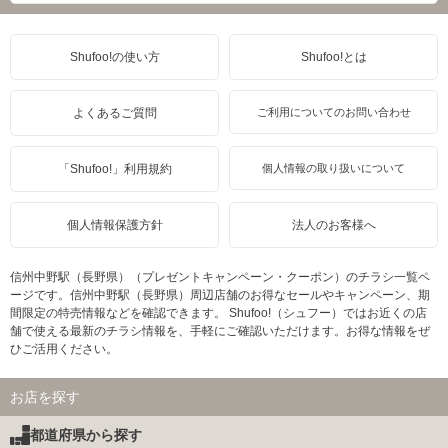
Shufoo!の使い方
Shufoo!とは
よくあるご質問
ご利用についてのお問い合わせ
「Shufoo!」利用規約
個人情報の取り扱いについて
個人情報保護方針
法人のお客様へ
信州中野駅（長野県）（プレゼントキャンペーン・クーポン）のチラシ一覧ペ
ージです。信州中野駅（長野県）周辺店舗のお得なセールやキャンペーン、期
間限定の特売情報などを確認できます。 Shufoo!（シュフー）ではお近くの店
舗で使える最新のチラシ情報を、手軽にご確認いただけます。お得な情報をぜ
ひご活用ください。
お店を探す
都道府県から探す