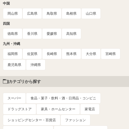
中国
岡山県
広島県
鳥取県
島根県
山口県
四国
徳島県
香川県
愛媛県
高知県
九州・沖縄
福岡県
佐賀県
長崎県
熊本県
大分県
宮崎県
鹿児島県
沖縄県
カテゴリから探す
スーパー
食品・菓子・飲料・酒・日用品・コンビニ
ドラッグストア
家具・ホームセンター
家電店
ショッピングセンター・百貨店
ファッション