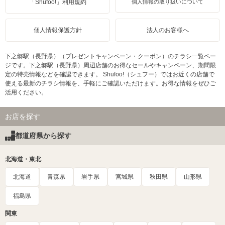
「Shufoo!」利用規約
個人情報の取り扱いについて
個人情報保護方針
法人のお客様へ
下之郷駅（長野県）（プレゼントキャンペーン・クーポン）のチラシ一覧ペー
ジです。下之郷駅（長野県）周辺店舗のお得なセールやキャンペーン、期間限
定の特売情報などを確認できます。 Shufoo!（シュフー）ではお近くの店舗で
使える最新のチラシ情報を、手軽にご確認いただけます。お得な情報をぜひご
活用ください。
お店を探す
都道府県から探す
北海道・東北
北海道
青森県
岩手県
宮城県
秋田県
山形県
福島県
関東