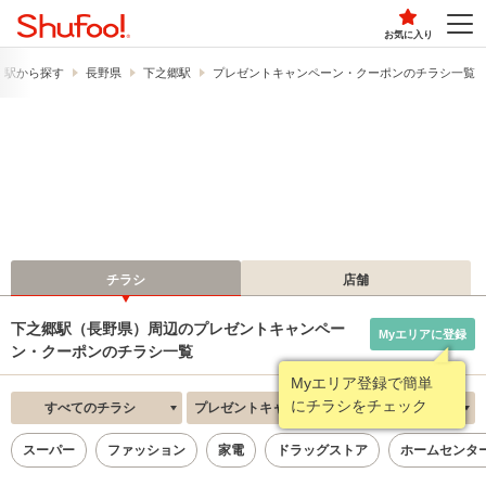
お気に入り
・駅から探す
長野県
下之郷駅
プレゼントキャンペーン・クーポンのチラシ一覧
チラシ
店舗
下之郷駅（長野県）周辺のプレゼントキャンペー
Myエリアに登録
ン・クーポンのチラシ一覧
Myエリア登録で簡単
にチラシをチェック
すべてのチラシ
プレゼントキャンペーン・クーポン
新着順
スーパー
ファッション
家電
ドラッグストア
ホームセンタ