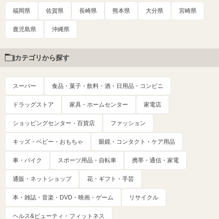
福岡県
佐賀県
長崎県
熊本県
大分県
宮崎県
鹿児島県
沖縄県
カテゴリから探す
スーパー
食品・菓子・飲料・酒・日用品・コンビニ
ドラッグストア
家具・ホームセンター
家電店
ショッピングセンター・百貨店
ファッション
キッズ・ベビー・おもちゃ
眼鏡・コンタクト・ケア用品
車・バイク
スポーツ用品・自転車
携帯・通信・家電
通販・ネットショップ
花・ギフト・手芸
本・雑誌・音楽・DVD・映画・ゲーム
リサイクル
ヘルス&ビューティ・フィットネス