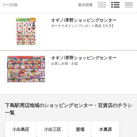
1〜2/2枚
表示切替
オギノ/茅野ショッピングセンター
ボーナスポイントプレゼント商品【８月】
オギノ/茅野ショッピングセンター
お楽しみ袋・お盆
下島駅周辺地域のショッピングセンター・百貨店のチラシ
一覧
小出島区
小出三区
渡場
木裏原