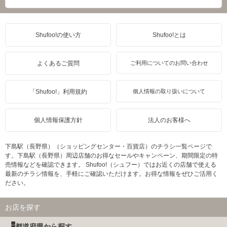
Shufoo!の使い方
Shufoo!とは
よくあるご質問
ご利用についてのお問い合わせ
「Shufoo!」利用規約
個人情報の取り扱いについて
個人情報保護方針
法人のお客様へ
下島駅（長野県）（ショッピングセンター・百貨店）のチラシ一覧ページで
す。下島駅（長野県）周辺店舗のお得なセールやキャンペーン、期間限定の特
売情報などを確認できます。 Shufoo!（シュフー）ではお近くの店舗で使える
最新のチラシ情報を、手軽にご確認いただけます。お得な情報をぜひご活用く
ださい。
お店を探す
都道府県から探す