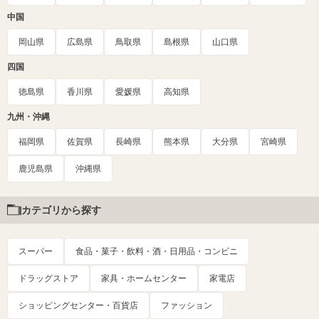
中国
岡山県
広島県
鳥取県
島根県
山口県
四国
徳島県
香川県
愛媛県
高知県
九州・沖縄
福岡県
佐賀県
長崎県
熊本県
大分県
宮崎県
鹿児島県
沖縄県
カテゴリから探す
スーパー
食品・菓子・飲料・酒・日用品・コンビニ
ドラッグストア
家具・ホームセンター
家電店
ショッピングセンター・百貨店
ファッション