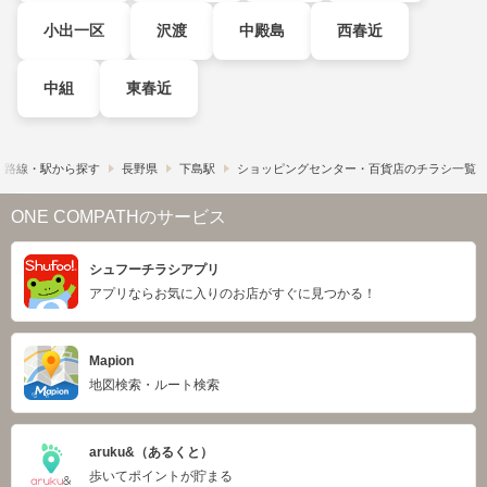
小出一区
沢渡
中殿島
西春近
中組
東春近
路線・駅から探す
長野県
下島駅
ショッピングセンター・百貨店のチラシ一覧
ONE COMPATHのサービス
シュフーチラシアプリ
アプリならお気に入りのお店がすぐに見つかる！
Mapion
地図検索・ルート検索
aruku&（あるくと）
歩いてポイントが貯まる