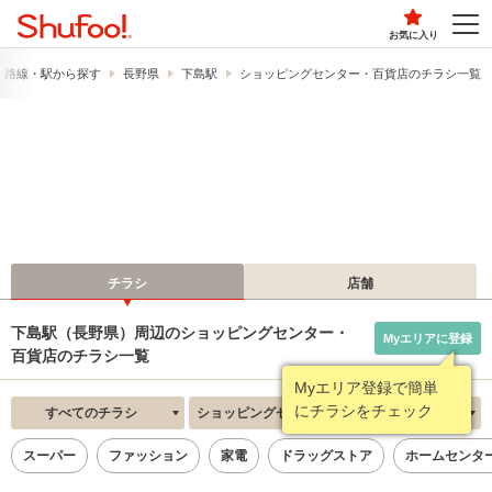
お気に入り
路線・駅から探す
長野県
下島駅
ショッピングセンター・百貨店のチラシ一覧
チラシ
店舗
下島駅（長野県）周辺のショッピングセンター・
Myエリアに登録
百貨店のチラシ一覧
Myエリア登録で簡単
にチラシをチェック
すべてのチラシ
ショッピングセンター・百貨店
新着順
スーパー
ファッション
家電
ドラッグストア
ホームセンタ