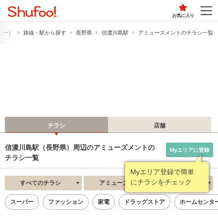
お気に入り
ュフー）
路線・駅から探す
長野県
信濃川島駅
アミューズメントのチラシ一覧
チラシ
店舗
信濃川島駅（長野県）周辺のアミューズメントの
Myエリアに登録
チラシ一覧
Myエリア登録で簡単
にチラシをチェック
すべてのチラシ
アミューズメント
新着順
スーパー
ファッション
家電
ドラッグストア
ホームセンタ