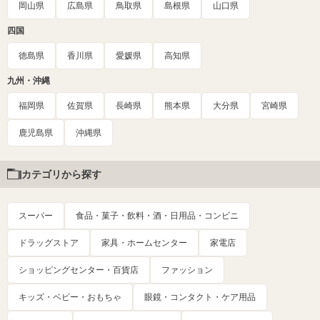
岡山県
広島県
鳥取県
島根県
山口県
四国
徳島県
香川県
愛媛県
高知県
九州・沖縄
福岡県
佐賀県
長崎県
熊本県
大分県
宮崎県
鹿児島県
沖縄県
カテゴリから探す
スーパー
食品・菓子・飲料・酒・日用品・コンビニ
ドラッグストア
家具・ホームセンター
家電店
ショッピングセンター・百貨店
ファッション
キッズ・ベビー・おもちゃ
眼鏡・コンタクト・ケア用品