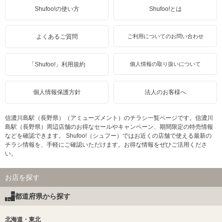
Shufoo!の使い方
Shufoo!とは
よくあるご質問
ご利用についてのお問い合わせ
「Shufoo!」利用規約
個人情報の取り扱いについて
個人情報保護方針
法人のお客様へ
信濃川島駅（長野県）（アミューズメント）のチラシ一覧ページです。信濃川
島駅（長野県）周辺店舗のお得なセールやキャンペーン、期間限定の特売情報
などを確認できます。 Shufoo!（シュフー）ではお近くの店舗で使える最新の
チラシ情報を、手軽にご確認いただけます。お得な情報をぜひご活用くださ
い。
お店を探す
都道府県から探す
北海道・東北