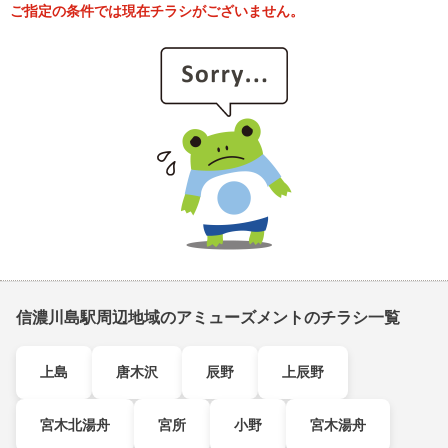
ご指定の条件では現在チラシがございません。
信濃川島駅周辺地域のアミューズメントのチラシ一覧
上島
唐木沢
辰野
上辰野
宮木北湯舟
宮所
小野
宮木湯舟