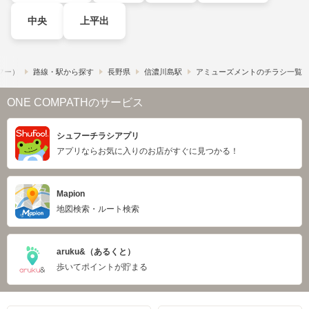
中央
上平出
ュフー）
路線・駅から探す
長野県
信濃川島駅
アミューズメントのチラシ一覧
ONE COMPATHのサービス
シュフーチラシアプリ
アプリならお気に入りのお店がすぐに見つかる！
Mapion
地図検索・ルート検索
aruku&（あるくと）
歩いてポイントが貯まる