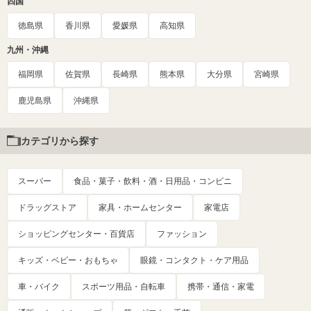
四国
徳島県
香川県
愛媛県
高知県
九州・沖縄
福岡県
佐賀県
長崎県
熊本県
大分県
宮崎県
鹿児島県
沖縄県
カテゴリから探す
スーパー
食品・菓子・飲料・酒・日用品・コンビニ
ドラッグストア
家具・ホームセンター
家電店
ショッピングセンター・百貨店
ファッション
キッズ・ベビー・おもちゃ
眼鏡・コンタクト・ケア用品
車・バイク
スポーツ用品・自転車
携帯・通信・家電