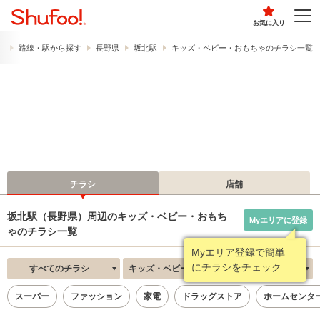
お気に入り
）
路線・駅から探す
長野県
坂北駅
キッズ・ベビー・おもちゃのチラシ一覧
チラシ
店舗
坂北駅（長野県）周辺のキッズ・ベビー・おもち
Myエリアに登録
ゃのチラシ一覧
Myエリア登録で簡単
にチラシをチェック
すべてのチラシ
キッズ・ベビー・おもちゃ
新着順
スーパー
ファッション
家電
ドラッグストア
ホームセンタ