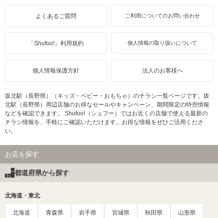
よくあるご質問
ご利用についてのお問い合わせ
「Shufoo!」利用規約
個人情報の取り扱いについて
個人情報保護方針
法人のお客様へ
坂北駅（長野県）（キッズ・ベビー・おもちゃ）のチラシ一覧ページです。坂
北駅（長野県）周辺店舗のお得なセールやキャンペーン、期間限定の特売情報
などを確認できます。 Shufoo!（シュフー）ではお近くの店舗で使える最新の
チラシ情報を、手軽にご確認いただけます。お得な情報をぜひご活用くださ
い。
お店を探す
都道府県から探す
北海道・東北
北海道
青森県
岩手県
宮城県
秋田県
山形県