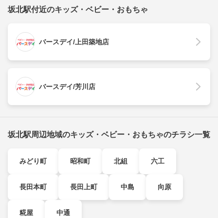
坂北駅付近のキッズ・ベビー・おもちゃ
バースデイ/上田築地店
バースデイ/芳川店
坂北駅周辺地域のキッズ・ベビー・おもちゃのチラシ一覧
みどり町
昭和町
北組
六工
長田本町
長田上町
中島
向原
糀屋
中通