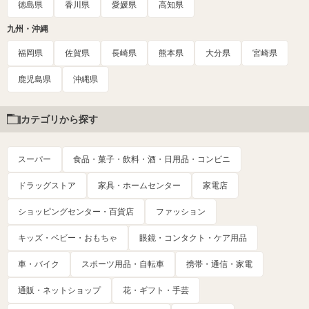
徳島県
香川県
愛媛県
高知県
九州・沖縄
福岡県
佐賀県
長崎県
熊本県
大分県
宮崎県
鹿児島県
沖縄県
カテゴリから探す
スーパー
食品・菓子・飲料・酒・日用品・コンビニ
ドラッグストア
家具・ホームセンター
家電店
ショッピングセンター・百貨店
ファッション
キッズ・ベビー・おもちゃ
眼鏡・コンタクト・ケア用品
車・バイク
スポーツ用品・自転車
携帯・通信・家電
通販・ネットショップ
花・ギフト・手芸