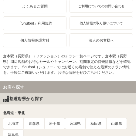
よくあるご質問
ご利用についてのお問い合わせ
「Shufoo!」利用規約
個人情報の取り扱いについて
個人情報保護方針
法人のお客様へ
倉本駅（長野県）（ファッション）のチラシ一覧ページです。倉本駅（長野
県）周辺店舗のお得なセールやキャンペーン、期間限定の特売情報などを確認
できます。 Shufoo!（シュフー）ではお近くの店舗で使える最新のチラシ情報
を、手軽にご確認いただけます。お得な情報をぜひご活用ください。
お店を探す
都道府県から探す
北海道・東北
北海道
青森県
岩手県
宮城県
秋田県
山形県
福島県