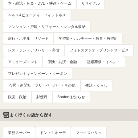
本・雑誌・音楽・DVD・映画・ゲーム
リサイクル
ヘルス&ビューティ・フィットネス
マンション・戸建・リフォーム・レンタル収納
旅行・ホテル・リゾート
学習塾・カルチャー・教育・教習所
レストラン・デリバリー・外食
フォトスタジオ・プリントサービス
アミューズメント
保険・共済・金融
冠婚葬祭・イベント
プレゼントキャンペーン・クーポン
TV局・新聞社・フリーペーパー・その他
生活・くらし
政党・政治
郵便局
Shufoo!お知らせ
よく行くお店から探す
業務スーパー
ドン・キホーテ
マックスバリュ