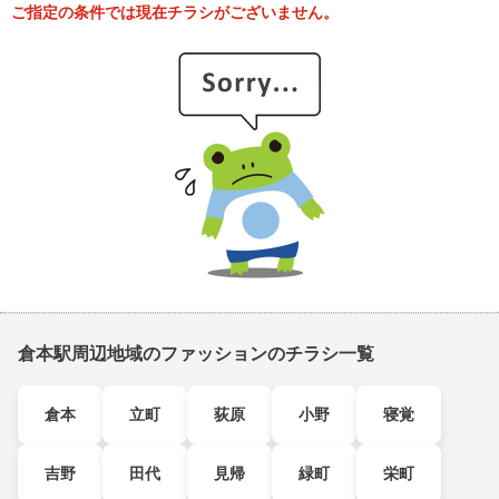
ご指定の条件では現在チラシがございません。
倉本駅周辺地域のファッションのチラシ一覧
倉本
立町
荻原
小野
寝覚
吉野
田代
見帰
緑町
栄町