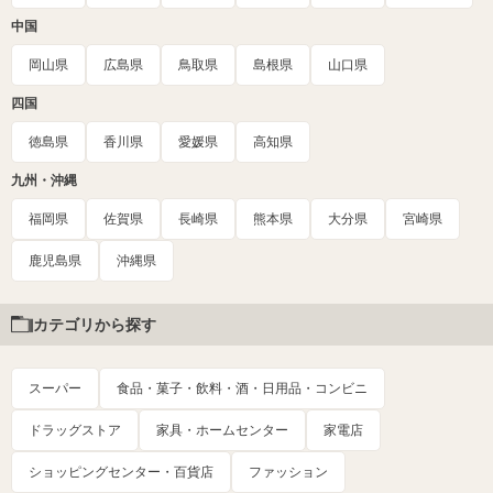
中国
岡山県
広島県
鳥取県
島根県
山口県
四国
徳島県
香川県
愛媛県
高知県
九州・沖縄
福岡県
佐賀県
長崎県
熊本県
大分県
宮崎県
鹿児島県
沖縄県
カテゴリから探す
スーパー
食品・菓子・飲料・酒・日用品・コンビニ
ドラッグストア
家具・ホームセンター
家電店
ショッピングセンター・百貨店
ファッション