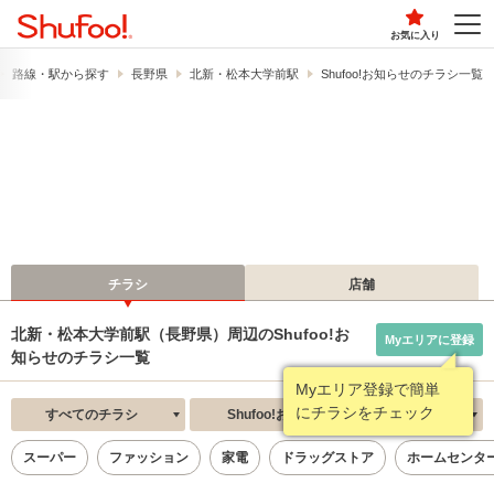
お気に入り
路線・駅から探す
長野県
北新・松本大学前駅
Shufoo!お知らせのチラシ一覧
チラシ
店舗
北新・松本大学前駅（長野県）周辺のShufoo!お
Myエリアに登録
知らせのチラシ一覧
Myエリア登録で簡単
にチラシをチェック
すべてのチラシ
Shufoo!お知らせ
新着順
スーパー
ファッション
家電
ドラッグストア
ホームセンタ