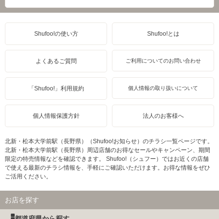
Shufoo!の使い方
Shufoo!とは
よくあるご質問
ご利用についてのお問い合わせ
「Shufoo!」利用規約
個人情報の取り扱いについて
個人情報保護方針
法人のお客様へ
北新・松本大学前駅（長野県）（Shufoo!お知らせ）のチラシ一覧ページです。
北新・松本大学前駅（長野県）周辺店舗のお得なセールやキャンペーン、期間
限定の特売情報などを確認できます。 Shufoo!（シュフー）ではお近くの店舗
で使える最新のチラシ情報を、手軽にご確認いただけます。お得な情報をぜひ
ご活用ください。
お店を探す
都道府県から探す