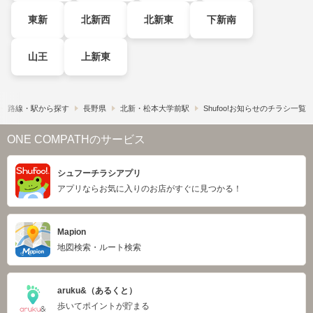
東新
北新西
北新東
下新南
山王
上新東
路線・駅から探す
長野県
北新・松本大学前駅
Shufoo!お知らせのチラシ一覧
ONE COMPATHのサービス
シュフーチラシアプリ
アプリならお気に入りのお店がすぐに見つかる！
Mapion
地図検索・ルート検索
aruku&（あるくと）
歩いてポイントが貯まる