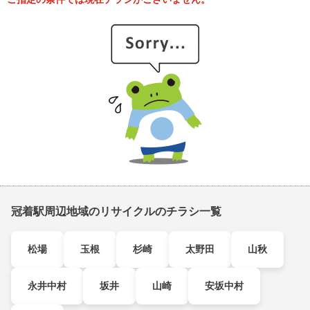
冠着駅周辺地域のリサイクルのチラシ一覧
松場
玉根
杉崎
太野田
山秋
永井中村
坂井
山崎
安坂中村