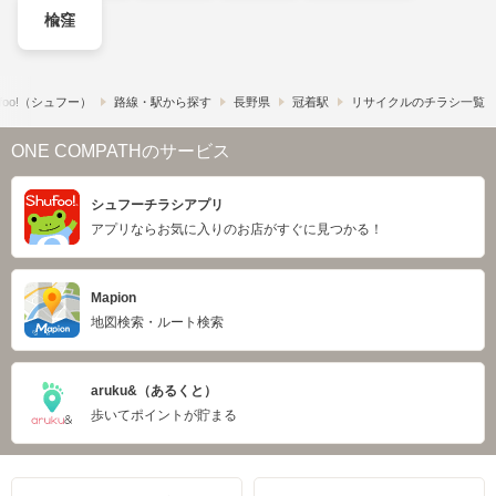
楡窪
foo!​（シュフー）
路線・駅から探す
長野県
冠着駅
リサイクルのチラシ一覧
ONE COMPATHのサービス
シュフーチラシアプリ
アプリならお気に入りのお店がすぐに見つかる！
Mapion
地図検索・ルート検索
aruku&（あるくと）
歩いてポイントが貯まる