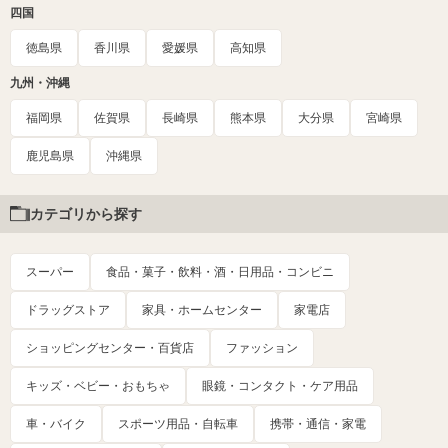
四国
徳島県
香川県
愛媛県
高知県
九州・沖縄
福岡県
佐賀県
長崎県
熊本県
大分県
宮崎県
鹿児島県
沖縄県
カテゴリから探す
スーパー
食品・菓子・飲料・酒・日用品・コンビニ
ドラッグストア
家具・ホームセンター
家電店
ショッピングセンター・百貨店
ファッション
キッズ・ベビー・おもちゃ
眼鏡・コンタクト・ケア用品
車・バイク
スポーツ用品・自転車
携帯・通信・家電