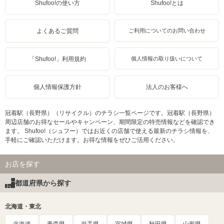
Shufoo!の使い方
Shufoo!とは
よくあるご質問
ご利用についてのお問い合わせ
「Shufoo!」利用規約
個人情報の取り扱いについて
個人情報保護方針
法人のお客様へ
冠着駅（長野県）（リサイクル）のチラシ一覧ページです。冠着駅（長野県）
周辺店舗のお得なセールやキャンペーン、期間限定の特売情報などを確認でき
ます。 Shufoo!（シュフー）ではお近くの店舗で使える最新のチラシ情報を、
手軽にご確認いただけます。お得な情報をぜひご活用ください。
お店を探す
都道府県から探す
北海道・東北