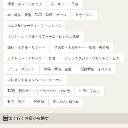
通販・ネットショップ
花・ギフト・手芸
本・雑誌・音楽・DVD・映画・ゲーム
リサイクル
ヘルス&ビューティ・フィットネス
マンション・戸建・リフォーム・レンタル収納
旅行・ホテル・リゾート
学習塾・カルチャー・教育・教習所
レストラン・デリバリー・外食
フォトスタジオ・プリントサービス
アミューズメント
保険・共済・金融
冠婚葬祭・イベント
プレゼントキャンペーン・クーポン
TV局・新聞社・フリーペーパー・その他
生活・くらし
政党・政治
郵便局
Shufoo!お知らせ
よく行くお店から探す